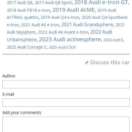
2018 Audi e-tron GT
2017 Audi Q8
,
2017 Audi Q8 Sport
,
,
2019 Audi AI:ME
2018 Audi PB18 e-tron
,
,
2019 Audi
AI:TRAIL quattro
,
2019 Audi Q4 e-tron
,
2020 Audi Q4 Sportback
2021 Audi Grandsphere
e-tron
,
2021 Audi A6 e-tron
,
,
2021
2022 Audi
Audi Skysphere
,
2022 Audi A6 Avant e-tron
,
2023 Audi activesphere
Urbansphere
,
,
,
2024 Audi E
2025 Audi Concept C
,
2025 Audi E SUV
Discuss this car
Author
E-mail
Add your comments