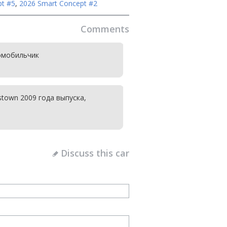
pt #5
,
2026 Smart Concept #2
Comments
омобильчик
stown 2009 года выпуска,
Discuss this car