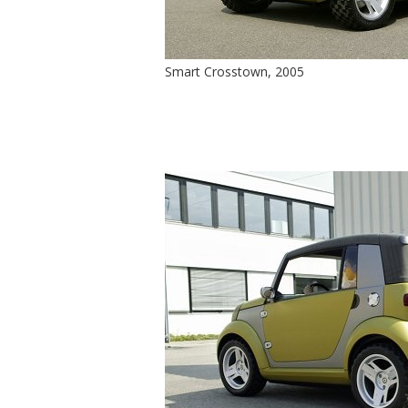
Smart Crosstown, 2005