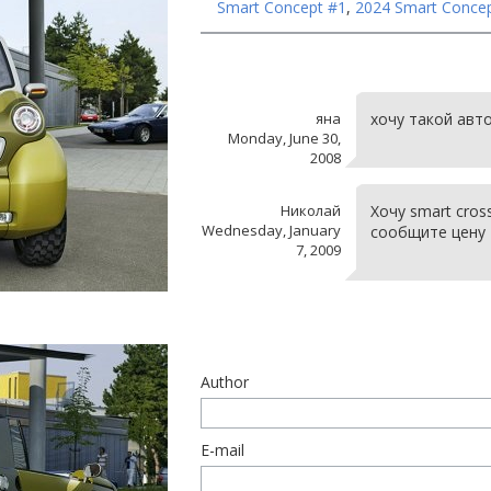
Smart Concept #1
,
2024 Smart Conce
яна
хочу такой авт
Monday, June 30,
2008
Николай
Хочу smart cros
Wednesday, January
сообщите цену
7, 2009
Author
E-mail