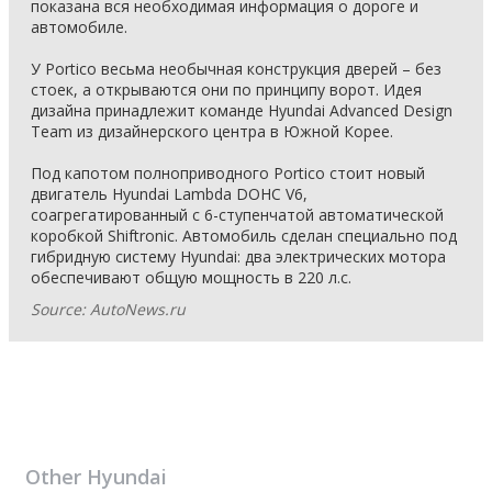
показана вся необходимая информация о дороге и
автомобиле.
У Portico весьма необычная конструкция дверей – без
стоек, а открываются они по принципу ворот. Идея
дизайна принадлежит команде Hyundai Advanced Design
Team из дизайнерского центра в Южной Корее.
Под капотом полноприводного Portico стоит новый
двигатель Hyundai Lambda DOHC V6,
соагрегатированный с 6-ступенчатой автоматической
коробкой Shiftronic. Автомобиль сделан специально под
гибридную систему Hyundai: два электрических мотора
обеспечивают общую мощность в 220 л.с.
Source: AutoNews.ru
Other
Hyundai