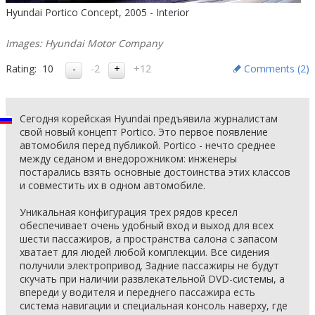
Hyundai Portico Concept, 2005 - Interior
Images: Hyundai Motor Company
Rating:
10
-2
+12
Comments (
2
)
Сегодня корейская Hyundai предъявила журналистам
свой новый концепт Portico. Это первое появление
автомобиля перед публикой. Portico - нечто среднее
между седаном и внедорожником: инженеры
постарались взять основные достоинства этих классов
и совместить их в одном автомобиле.
Уникальная конфигурация трех рядов кресел
обеспечивает очень удобный вход и выход для всех
шести пассажиров, а пространства салона с запасом
хватает для людей любой комплекции. Все сидения
получили электропривод. Задние пассажиры не будут
скучать при наличии развлекательной DVD-системы, а
впереди у водителя и переднего пассажира есть
система навигации и специальная консоль наверху, где