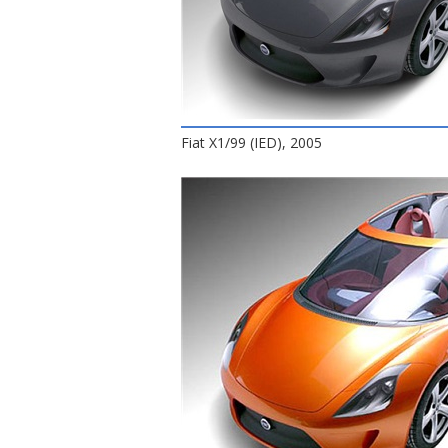
Fiat X1/99 (IED), 2005