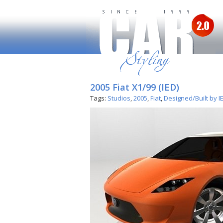
2005 Fiat X1/99 (IED)
Tags:
Studios
,
2005
,
Fiat
,
Designed/Built by I