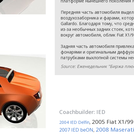
платформе нынешнего поколения Fi
Передняя часть автомобиля выдел
воздухозаборника и фарами, котор
Gallardo. Благодаря тому, что сред
из-за необычных задних стоек, кот
вокруг автомобиля, облик Fiat X1/
Задняя часть автомобиля привлек
фонарями и оригинальным диффуз
патрубками выхлопной системы н
Source: Еженедельник "Биржа плюс
Coachbuilder:
IED
2005 Fiat X1/99 
2004 IED Delfin
,
2008 Maserati
2007 IED beON
,