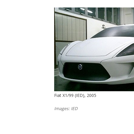
Fiat X1/99 (IED), 2005
Images: IED