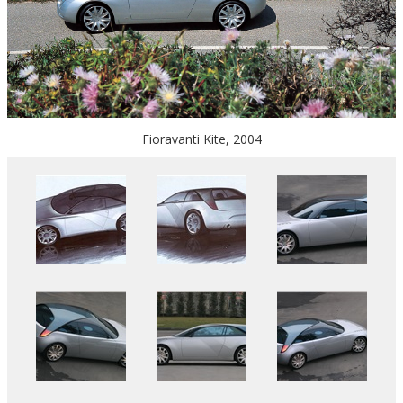
Fioravanti Kite, 2004