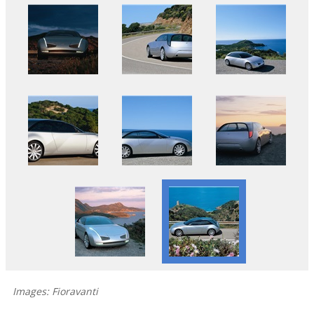
Images: Fioravanti