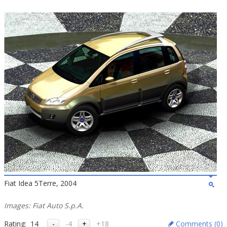
Fiat Idea 5Terre, 2004
Images: Fiat Auto S.p.A.
Rating:
14
-4
+18
Comments (
0
)