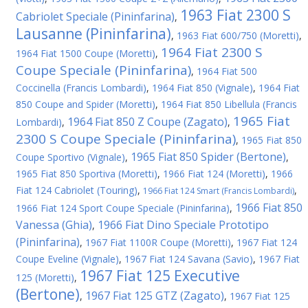
1963 Fiat 2300 S
Cabriolet Speciale (Pininfarina)
,
Lausanne (Pininfarina)
,
1963 Fiat 600/750 (Moretti)
,
1964 Fiat 2300 S
1964 Fiat 1500 Coupe (Moretti)
,
Coupe Speciale (Pininfarina)
,
1964 Fiat 500
Coccinella (Francis Lombardi)
,
1964 Fiat 850 (Vignale)
,
1964 Fiat
850 Coupe and Spider (Moretti)
,
1964 Fiat 850 Libellula (Francis
1965 Fiat
1964 Fiat 850 Z Coupe (Zagato)
Lombardi)
,
,
2300 S Coupe Speciale (Pininfarina)
,
1965 Fiat 850
1965 Fiat 850 Spider (Bertone)
Coupe Sportivo (Vignale)
,
,
1965 Fiat 850 Sportiva (Moretti)
,
1966 Fiat 124 (Moretti)
,
1966
Fiat 124 Cabriolet (Touring)
,
,
1966 Fiat 124 Smart (Francis Lombardi)
1966 Fiat 850
1966 Fiat 124 Sport Coupe Speciale (Pininfarina)
,
Vanessa (Ghia)
1966 Fiat Dino Speciale Prototipo
,
(Pininfarina)
,
1967 Fiat 1100R Coupe (Moretti)
,
1967 Fiat 124
Coupe Eveline (Vignale)
,
1967 Fiat 124 Savana (Savio)
,
1967 Fiat
1967 Fiat 125 Executive
125 (Moretti)
,
(Bertone)
1967 Fiat 125 GTZ (Zagato)
,
,
1967 Fiat 125