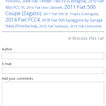
2008 Fiat Tender Two EV (Castagna)
2010 Fiat
Portofino
,
,
2011 Fiat 500
Mio FCC III
,
2010 Fiat Uno Cabriolet
,
Coupe (Zagato)
,
2011 Fiat 500 St. Tropez (Castagna)
,
2014 Fiat FCC4
2018 Fiat 500 Spiaggina by Garage
,
Italia (Pininfarina)
,
2018 Fiat Fastback
,
2019 Fiat Centoventi
Discuss this car
Author
E-mail
Add your comments