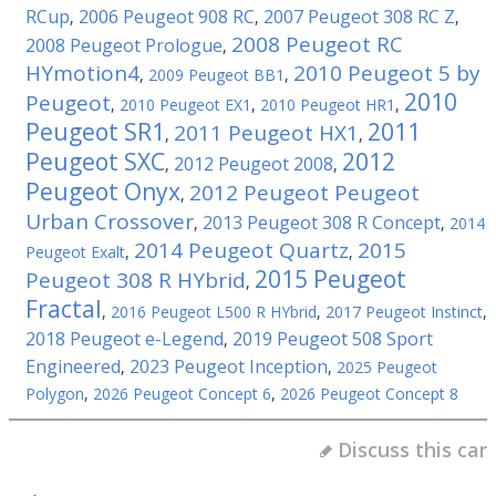
RCup
2006 Peugeot 908 RC
2007 Peugeot 308 RC Z
,
,
,
2008 Peugeot RC
2008 Peugeot Prologue
,
HYmotion4
2010 Peugeot 5 by
,
2009 Peugeot BB1
,
2010
Peugeot
,
2010 Peugeot EX1
,
2010 Peugeot HR1
,
Peugeot SR1
2011
2011 Peugeot HX1
,
,
Peugeot SXC
2012
2012 Peugeot 2008
,
,
Peugeot Onyx
2012 Peugeot Peugeot
,
Urban Crossover
2013 Peugeot 308 R Concept
,
,
2014
2014 Peugeot Quartz
2015
Peugeot Exalt
,
,
2015 Peugeot
Peugeot 308 R HYbrid
,
Fractal
,
2016 Peugeot L500 R HYbrid
,
2017 Peugeot Instinct
,
2018 Peugeot e-Legend
2019 Peugeot 508 Sport
,
Engineered
2023 Peugeot Inception
,
,
2025 Peugeot
Polygon
,
2026 Peugeot Concept 6
,
2026 Peugeot Concept 8
Discuss this car