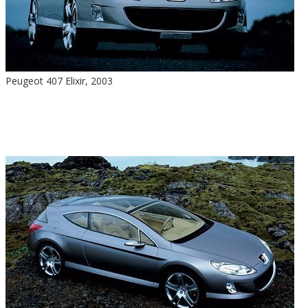
Peugeot 407 Elixir, 2003