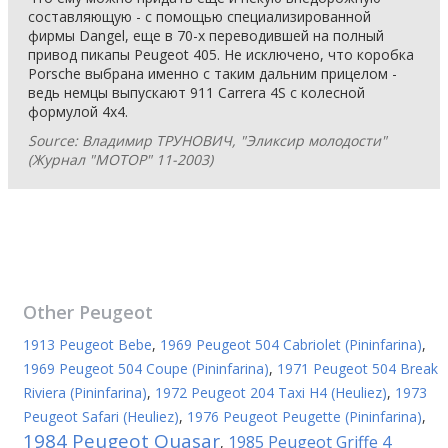
составляющую - с помощью специализированной
фирмы Dangel, еще в 70-х переводившей на полный
привод пикапы Peugeot 405. Не исключено, что коробка
Porsche выбрана именно с таким дальним прицелом -
ведь немцы выпускают 911 Carrera 4S с колесной
формулой 4х4.
Source: Владимир ТРУНОВИЧ, "Эликсир молодости"
(Журнал "МОТОР" 11-2003)
Other
Peugeot
1913 Peugeot Bebe
,
1969 Peugeot 504 Cabriolet (Pininfarina)
,
1969 Peugeot 504 Coupe (Pininfarina)
,
1971 Peugeot 504 Break
Riviera (Pininfarina)
,
1972 Peugeot 204 Taxi H4 (Heuliez)
,
1973
Peugeot Safari (Heuliez)
,
1976 Peugeot Peugette (Pininfarina)
,
1984 Peugeot Quasar
1985 Peugeot Griffe 4
,