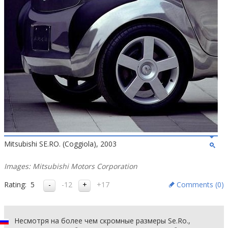
Mitsubishi SE.RO. (Coggiola), 2003
Images: Mitsubishi Motors Corporation
Rating:
5
-12
+17
Comments (
0
)
Несмотря на более чем скромные размеры Se.Ro.,