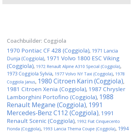
Coachbuilder:
Coggiola
1970 Pontiac CF 428 (Coggiola)
1971 Lancia
,
1971 Volvo 1800 ESC Viking
Dunja (Coggiola)
,
(Coggiola)
,
1972 Renault Alpine A310 Special (Coggiola)
,
1973 Coggiola Sylvia
,
1977 Volvo NY Taxi (Coggiola)
,
1978
1980 Citroen Karin (Coggiola)
Coggiola Janus
,
,
1981 Citroen Xenia (Coggiola)
1987 Chrysler
,
1988
Lamborghini Portofino (Coggiola)
,
Renault Megane (Coggiola)
1991
,
Mercedes-Benz C112 (Coggiola)
1991
,
Renault Scenic (Coggiola)
,
1992 Fiat Cinquecento
1994
Fionda (Coggiola)
,
1993 Lancia Thema Coupe (Coggiola)
,