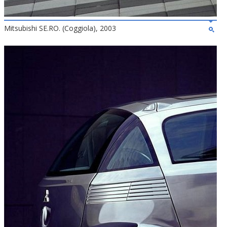
Mitsubishi SE.RO. (Coggiola), 2003