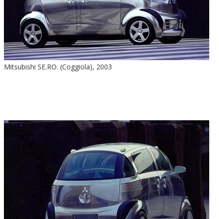
Mitsubishi SE.RO. (Coggiola), 2003