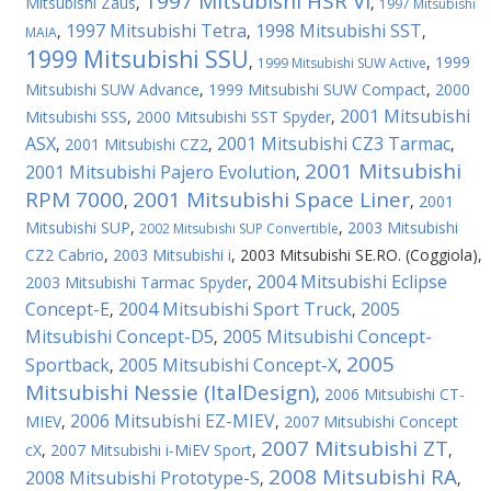
1997 Mitsubishi HSR VI
Mitsubishi Zaus
,
,
1997 Mitsubishi
1997 Mitsubishi Tetra
1998 Mitsubishi SST
,
,
,
MAIA
1999 Mitsubishi SSU
,
,
1999
1999 Mitsubishi SUW Active
Mitsubishi SUW Advance
,
1999 Mitsubishi SUW Compact
,
2000
2001 Mitsubishi
Mitsubishi SSS
,
2000 Mitsubishi SST Spyder
,
ASX
2001 Mitsubishi CZ3 Tarmac
,
2001 Mitsubishi CZ2
,
,
2001 Mitsubishi
2001 Mitsubishi Pajero Evolution
,
RPM 7000
2001 Mitsubishi Space Liner
,
,
2001
Mitsubishi SUP
,
,
2003 Mitsubishi
2002 Mitsubishi SUP Convertible
CZ2 Cabrio
,
2003 Mitsubishi i
,
2003 Mitsubishi SE.RO. (Coggiola)
,
2004 Mitsubishi Eclipse
2003 Mitsubishi Tarmac Spyder
,
Concept-E
2004 Mitsubishi Sport Truck
2005
,
,
Mitsubishi Concept-D5
2005 Mitsubishi Concept-
,
2005
Sportback
2005 Mitsubishi Concept-X
,
,
Mitsubishi Nessie (ItalDesign)
,
2006 Mitsubishi CT-
2006 Mitsubishi EZ-MIEV
MIEV
,
,
2007 Mitsubishi Concept
2007 Mitsubishi ZT
cX
,
2007 Mitsubishi i-MiEV Sport
,
,
2008 Mitsubishi RA
2008 Mitsubishi Prototype-S
,
,