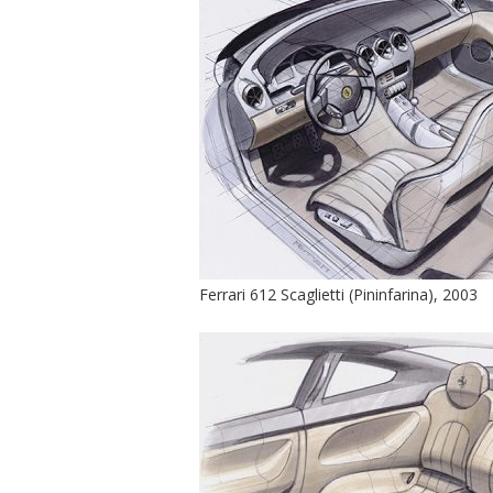
Ferrari 612 Scaglietti (Pininfarina), 2003