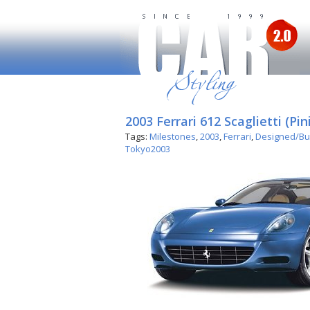
2003 Ferrari 612 Scaglietti (Pin
Tags:
Milestones
,
2003
,
Ferrari
,
Designed/Bui
Tokyo2003