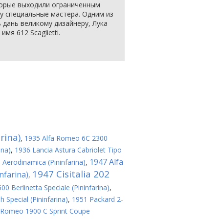
торые выходили ограниченным
у специальные мастера. Одним из
 дань великому дизайнеру, Лука
я 612 Scaglietti.
rina)
,
1935 Alfa Romeo 6C 2300
ina)
,
1936 Lancia Astura Cabriolet Tipo
1947 Alfa
a Aerodinamica (Pininfarina)
,
1947 Cisitalia 202
nfarina)
,
0 Berlinetta Speciale (Pininfarina)
,
 Special (Pininfarina)
,
1951 Packard 2-
 Romeo 1900 C Sprint Coupe