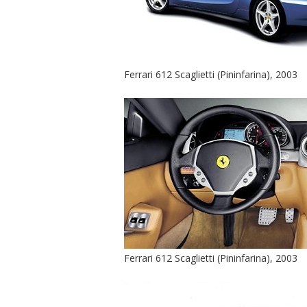
Ferrari 612 Scaglietti (Pininfarina), 2003
Ferrari 612 Scaglietti (Pininfarina), 2003