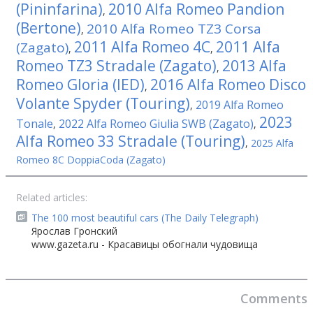
(Pininfarina)
2010 Alfa Romeo Pandion
,
(Bertone)
2010 Alfa Romeo TZ3 Corsa
,
2011 Alfa Romeo 4C
2011 Alfa
(Zagato)
,
,
Romeo TZ3 Stradale (Zagato)
2013 Alfa
,
Romeo Gloria (IED)
2016 Alfa Romeo Disco
,
Volante Spyder (Touring)
2019 Alfa Romeo
,
2023
Tonale
2022 Alfa Romeo Giulia SWB (Zagato)
,
,
Alfa Romeo 33 Stradale (Touring)
,
2025 Alfa
Romeo 8C DoppiaCoda (Zagato)
Related articles:
The 100 most beautiful cars (The Daily Telegraph)
Ярослав Гронский
www.gazeta.ru - Красавицы обогнали чудовища
Comments