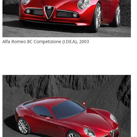
Alfa Romeo 8C Competizione (I.DE.A), 2003