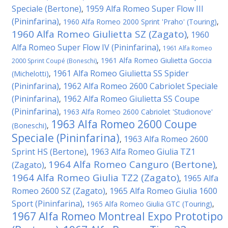
Speciale (Bertone)
1959 Alfa Romeo Super Flow III
,
(Pininfarina)
,
1960 Alfa Romeo 2000 Sprint 'Praho' (Touring)
,
1960 Alfa Romeo Giulietta SZ (Zagato)
1960
,
Alfa Romeo Super Flow IV (Pininfarina)
,
1961 Alfa Romeo
,
1961 Alfa Romeo Giulietta Goccia
2000 Sprint Coupé (Boneschi)
1961 Alfa Romeo Giulietta SS Spider
(Michelotti)
,
(Pininfarina)
1962 Alfa Romeo 2600 Cabriolet Speciale
,
(Pininfarina)
1962 Alfa Romeo Giulietta SS Coupe
,
(Pininfarina)
,
1963 Alfa Romeo 2600 Cabriolet 'Studionove'
1963 Alfa Romeo 2600 Coupe
(Boneschi)
,
Speciale (Pininfarina)
1963 Alfa Romeo 2600
,
Sprint HS (Bertone)
1963 Alfa Romeo Giulia TZ1
,
1964 Alfa Romeo Canguro (Bertone)
(Zagato)
,
,
1964 Alfa Romeo Giulia TZ2 (Zagato)
1965 Alfa
,
Romeo 2600 SZ (Zagato)
1965 Alfa Romeo Giulia 1600
,
Sport (Pininfarina)
,
1965 Alfa Romeo Giulia GTC (Touring)
,
1967 Alfa Romeo Montreal Expo Prototipo