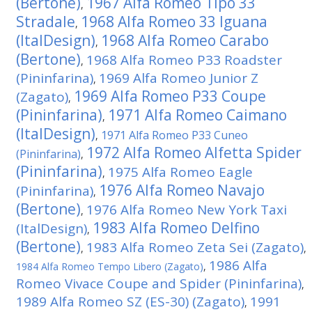
(Bertone)
1967 Alfa Romeo Tipo 33
,
Stradale
1968 Alfa Romeo 33 Iguana
,
(ItalDesign)
1968 Alfa Romeo Carabo
,
(Bertone)
1968 Alfa Romeo P33 Roadster
,
(Pininfarina)
1969 Alfa Romeo Junior Z
,
1969 Alfa Romeo P33 Coupe
(Zagato)
,
(Pininfarina)
1971 Alfa Romeo Caimano
,
(ItalDesign)
1971 Alfa Romeo P33 Cuneo
,
1972 Alfa Romeo Alfetta Spider
(Pininfarina)
,
(Pininfarina)
1975 Alfa Romeo Eagle
,
1976 Alfa Romeo Navajo
(Pininfarina)
,
(Bertone)
1976 Alfa Romeo New York Taxi
,
1983 Alfa Romeo Delfino
(ItalDesign)
,
(Bertone)
1983 Alfa Romeo Zeta Sei (Zagato)
,
,
1986 Alfa
1984 Alfa Romeo Tempo Libero (Zagato)
,
Romeo Vivace Coupe and Spider (Pininfarina)
,
1989 Alfa Romeo SZ (ES-30) (Zagato)
1991
,