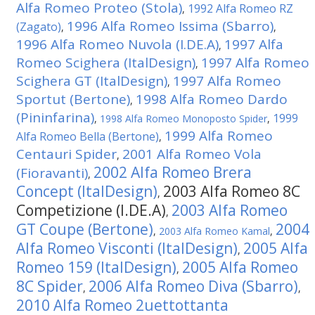
Alfa Romeo Proteo (Stola)
1992 Alfa Romeo RZ
,
1996 Alfa Romeo Issima (Sbarro)
(Zagato)
,
,
1996 Alfa Romeo Nuvola (I.DE.A)
1997 Alfa
,
Romeo Scighera (ItalDesign)
1997 Alfa Romeo
,
Scighera GT (ItalDesign)
1997 Alfa Romeo
,
Sportut (Bertone)
1998 Alfa Romeo Dardo
,
(Pininfarina)
1999
,
1998 Alfa Romeo Monoposto Spider
,
1999 Alfa Romeo
Alfa Romeo Bella (Bertone)
,
Centauri Spider
2001 Alfa Romeo Vola
,
2002 Alfa Romeo Brera
(Fioravanti)
,
Concept (ItalDesign)
2003 Alfa Romeo 8C
,
Competizione (I.DE.A)
2003 Alfa Romeo
,
GT Coupe (Bertone)
2004
,
2003 Alfa Romeo Kamal
,
Alfa Romeo Visconti (ItalDesign)
2005 Alfa
,
Romeo 159 (ItalDesign)
2005 Alfa Romeo
,
8C Spider
2006 Alfa Romeo Diva (Sbarro)
,
,
2010 Alfa Romeo 2uettottanta