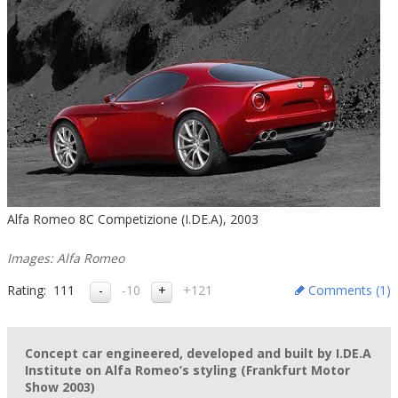
Alfa Romeo 8C Competizione (I.DE.A), 2003
Images: Alfa Romeo
Rating:
111
-10
+121
Comments (
1
)
Concept car engineered, developed and built by I.DE.A
Institute on Alfa Romeo’s styling (Frankfurt Motor
Show 2003)