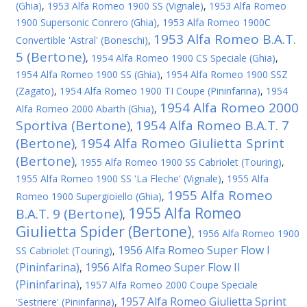
(Ghia)
,
1953 Alfa Romeo 1900 SS (Vignale)
,
1953 Alfa Romeo
1900 Supersonic Conrero (Ghia)
,
1953 Alfa Romeo 1900C
1953 Alfa Romeo B.A.T.
Convertible 'Astral' (Boneschi)
,
5 (Bertone)
,
1954 Alfa Romeo 1900 CS Speciale (Ghia)
,
1954 Alfa Romeo 1900 SS (Ghia)
,
1954 Alfa Romeo 1900 SSZ
(Zagato)
,
1954 Alfa Romeo 1900 TI Coupe (Pininfarina)
,
1954
1954 Alfa Romeo 2000
Alfa Romeo 2000 Abarth (Ghia)
,
Sportiva (Bertone)
1954 Alfa Romeo B.A.T. 7
,
(Bertone)
1954 Alfa Romeo Giulietta Sprint
,
(Bertone)
,
1955 Alfa Romeo 1900 SS Cabriolet (Touring)
,
1955 Alfa Romeo 1900 SS 'La Fleche' (Vignale)
,
1955 Alfa
1955 Alfa Romeo
Romeo 1900 Supergioiello (Ghia)
,
1955 Alfa Romeo
B.A.T. 9 (Bertone)
,
Giulietta Spider (Bertone)
,
1956 Alfa Romeo 1900
1956 Alfa Romeo Super Flow I
SS Cabriolet (Touring)
,
(Pininfarina)
1956 Alfa Romeo Super Flow II
,
(Pininfarina)
,
1957 Alfa Romeo 2000 Coupe Speciale
1957 Alfa Romeo Giulietta Sprint
'Sestriere' (Pininfarina)
,