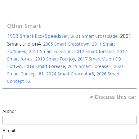
Other
Smart
1993 Smart Eco-Speedster
2001
,
2001 Smart Crossblade
,
Smart tridion4
,
2005 Smart Crosstown
,
2011 Smart
ForSpeed
,
2011 Smart Forvision
,
2012 Smart forstars
,
2012
Smart for-us
,
2013 Smart Fourjoy
,
2017 Smart Vision EQ
Fortwo
,
2018 Smart Forease
,
2019 Smart Forease+
,
2021
Smart Concept #1
,
2024 Smart Concept #5
,
2026 Smart
Concept #2
Discuss this car
Author
E-mail