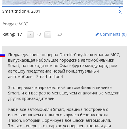
Smart tridion4, 2001
Images: MCC
Rating:
17
-3
+20
Comments (
0
)
Подразделение концерна DaimlerChrysler компания MCC,
выпускающая небольшие городские автомобильчики
Smart, на проходящем во Франкфурте международном
автошоу представила новый концептуальный
автомобиль - Smart tridion4.
Это первый четырехместный автомобиль в линейке
Smart, и он все равно меньше, чем аналогичные модели
других производителей.
Как и все автомобили Smart, новинка построена с
использованием стального каркаса безопасности
Tridion, который формирует все шасси автомобиля.
Только теперь этот каркас усовершенствовали для