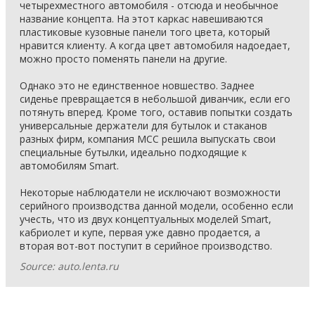
четырехместного автомобиля - отсюда и необычное
название концепта. На этот каркас навешиваются
пластиковые кузовные панели того цвета, который
нравится клиенту. А когда цвет автомобиля надоедает,
можно просто поменять панели на другие.
Однако это не единственное новшество. Заднее
сиденье превращается в небольшой диванчик, если его
потянуть вперед. Кроме того, оставив попытки создать
универсальные держатели для бутылок и стаканов
разных фирм, компания MCC решила выпускать свои
специальные бутылки, идеально подходящие к
автомобилям Smart.
Некоторые наблюдатели не исключают возможности
серийного производства данной модели, особенно если
учесть, что из двух концептуальных моделей Smart,
кабриолет и купе, первая уже давно продается, а
вторая вот-вот поступит в серийное производство.
Source: auto.lenta.ru