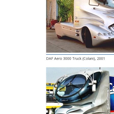
DAF Aero 3000 Truck (Colani), 2001