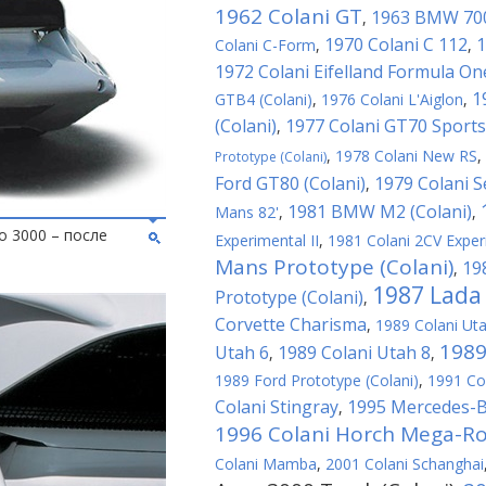
1962 Colani GT
1963 BMW 700
,
1970 Colani C 112
1
Colani C-Form
,
,
1972 Colani Eifelland Formula On
1
GTB4 (Colani)
,
1976 Colani L'Aiglon
,
(Colani)
1977 Colani GT70 Sports
,
,
1978 Colani New RS
,
Prototype (Colani)
Ford GT80 (Colani)
1979 Colani 
,
1981 BMW M2 (Colani)
Mans 82'
,
,
o 3000 – после
Experimental II
,
1981 Colani 2CV Experi
Mans Prototype (Colani)
19
,
1987 Lada 
Prototype (Colani)
,
Corvette Charisma
,
1989 Colani Ut
1989
Utah 6
1989 Colani Utah 8
,
,
1989 Ford Prototype (Colani)
,
1991 Co
Colani Stingray
1995 Mercedes-Be
,
1996 Colani Horch Mega-R
Colani Mamba
,
2001 Colani Schanghai