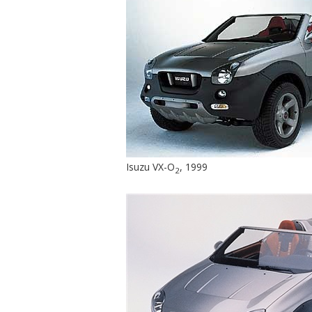
Isuzu VX-O
, 1999
2