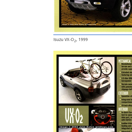
Isuzu VX-O
, 1999
2