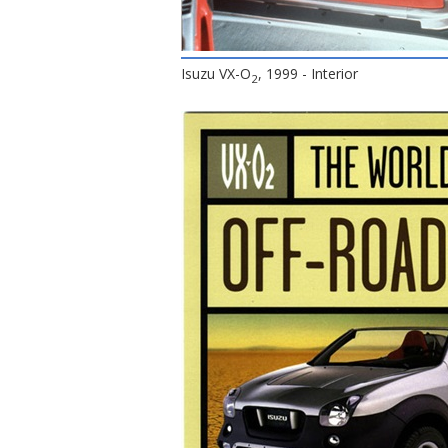
Isuzu VX-O
, 1999 - Interior
2