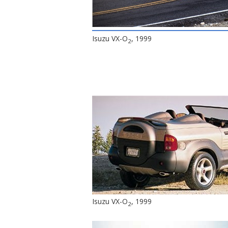
Isuzu VX-O
, 1999
2
Isuzu VX-O
, 1999
2