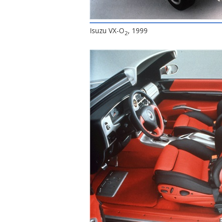
Isuzu VX-O
, 1999
2