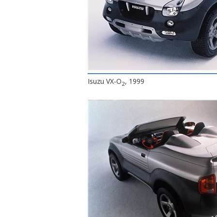
Isuzu VX-O
, 1999
2