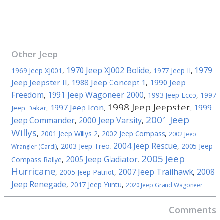
Other
Jeep
1970 Jeep XJ002 Bolide
1979
1969 Jeep XJ001
,
,
1977 Jeep II
,
Jeep Jeepster II
1988 Jeep Concept 1
1990 Jeep
,
,
Freedom
1991 Jeep Wagoneer 2000
,
,
1993 Jeep Ecco
,
1997
1998 Jeep Jeepster
1997 Jeep Icon
1999
Jeep Dakar
,
,
,
2001 Jeep
Jeep Commander
2000 Jeep Varsity
,
,
Willys
,
2001 Jeep Willys 2
,
2002 Jeep Compass
,
2002 Jeep
2004 Jeep Rescue
,
2003 Jeep Treo
,
,
2005 Jeep
Wrangler (Cardi)
2005 Jeep
2005 Jeep Gladiator
Compass Rallye
,
,
Hurricane
2007 Jeep Trailhawk
2008
,
2005 Jeep Patriot
,
,
Jeep Renegade
,
2017 Jeep Yuntu
,
2020 Jeep Grand Wagoneer
Comments