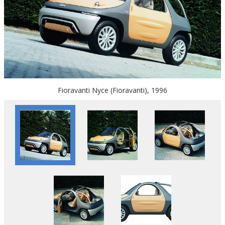
Fioravanti Nyce (Fioravanti), 1996