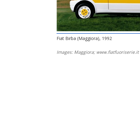
Fiat Birba (Maggiora), 1992
Images: Maggiora; www.fiatfuoriserie.it