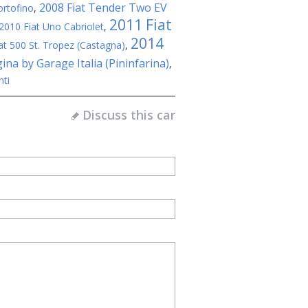
2008 Fiat Tender Two EV
ortofino
,
2011 Fiat
2010 Fiat Uno Cabriolet
,
2014
at 500 St. Tropez (Castagna)
,
ina by Garage Italia (Pininfarina)
,
nti
Discuss this car