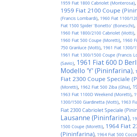
1959 Fiat 1800 Cabriolet (Monterosa)
1959 Fiat 2100 Coupe (Pinin
(Francis Lombardi)
,
1960 Fiat 1100/1200
Fiat 1500 Spider 'Bonetto' (Boneschi)
,
1960 Fiat 1800/2100 Cabriolet (Viotti)
,
1960 Fiat 500 Coupe (Moretti)
,
1960 Fi
750 Granluce (Viotti)
,
1961 Fiat 1300/1
1961 Fiat 1300/1500 Coupe (Francis L
1961 Fiat 600 D Ber
(Savio)
,
Modello 'Y' (Pininfarina)
,
Fiat 2300 Coupe Speciale (P
1
(Moretti)
,
1962 Fiat 500 Ziba (Ghia)
,
1963 Fiat 1100D Weekend (Moretti)
,
1
1300/1500 Giardinetta (Viotti)
,
1963 Fi
Fiat 2300 Cabriolet Speciale (Pini
Lausanne (Pininfarina)
,
19
1964 Fiat 
1500 Coupe (Moretti)
,
(Pininfarina)
,
1964 Fiat 500 Cocci