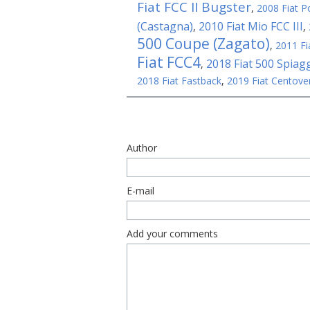
Fiat FCC II Bugster
,
2008 Fiat P
(Castagna)
2010 Fiat Mio FCC III
,
,
500 Coupe (Zagato)
,
2011 Fi
Fiat FCC4
2018 Fiat 500 Spiagg
,
2018 Fiat Fastback
,
2019 Fiat Centove
Author
E-mail
Add your comments