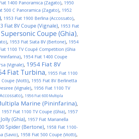
Fiat 1400 Panoramica (Zagato)
,
1950
at 500 C Panoramica (Zagato)
,
1952
)
,
1953 Fiat 1900 Berlina (Accossato)
,
3 Fiat 8V Coupe (Vignale)
,
1953 Fiat
V Supersonic Coupe (Ghia)
,
ato)
,
1953 Fiat Siata 8V (Bertone)
,
1954
Fiat 1100 TV Coupé Competition (Ghia
ininfarina)
,
1954 Fiat 1400 Coupe
1954 Fiat 8V
sa (Vignale)
,
54 Fiat Turbina
,
1955 Fiat 1100
 Coupe (Viotti)
,
1955 Fiat 8V Berlinetta
esiree (Vignale)
,
1956 Fiat 1100 TV
(Accossato)
,
1956 Fiat 600 Multipla
ultipla Marine (Pininfarina)
,
,
1957 Fiat 1100 TV Coupe (Ghia)
,
1957
Jolly (Ghia)
,
1957 Fiat Marianella
200 Spider (Bertone)
,
1958 Fiat 1100-
a (Savio)
,
1958 Fiat 500 Coupe (Viotti)
,