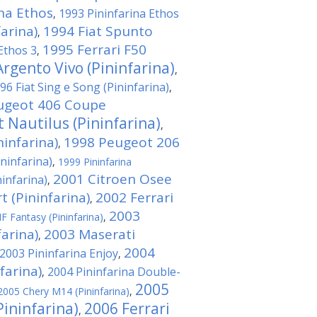
ina Ethos
1993 Pininfarina Ethos
,
arina)
1994 Fiat Spunto
,
1995 Ferrari F50
Ethos 3
,
rgento Vivo (Pininfarina)
,
96 Fiat Sing e Song (Pininfarina)
,
ugeot 406 Coupe
 Nautilus (Pininfarina)
,
infarina)
1998 Peugeot 206
,
ininfarina)
,
1999 Pininfarina
2001 Citroen Osee
ninfarina)
,
t (Pininfarina)
2002 Ferrari
,
2003
F Fantasy (Pininfarina)
,
farina)
2003 Maserati
,
2004
2003 Pininfarina Enjoy
,
farina)
2004 Pininfarina Double-
,
2005
2005 Chery M14 (Pininfarina)
,
Pininfarina)
2006 Ferrari
,