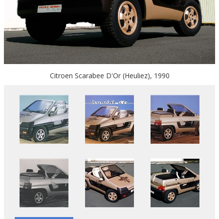
Citroen Scarabee D'Or (Heuliez), 1990