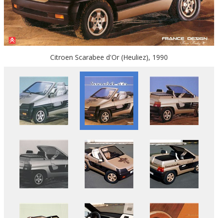
Citroen Scarabee d'Or (Heuliez), 1990