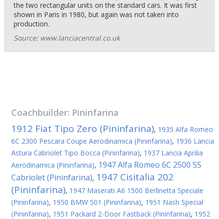
the two rectangular units on the standard cars. It was first
shown in Paris in 1980, but again was not taken into
production.
Source: www.lanciacentral.co.uk
Coachbuilder:
Pininfarina
1912 Fiat Tipo Zero (Pininfarina)
,
1935 Alfa Romeo
6C 2300 Pescara Coupe Aerodinamica (Pininfarina)
,
1936 Lancia
Astura Cabriolet Tipo Bocca (Pininfarina)
,
1937 Lancia Aprilia
1947 Alfa Romeo 6C 2500 SS
Aerodinamica (Pininfarina)
,
1947 Cisitalia 202
Cabriolet (Pininfarina)
,
(Pininfarina)
,
1947 Maserati A6 1500 Berlinetta Speciale
(Pininfarina)
,
1950 BMW 501 (Pininfarina)
,
1951 Nash Special
(Pininfarina)
,
1951 Packard 2-Door Fastback (Pininfarina)
,
1952