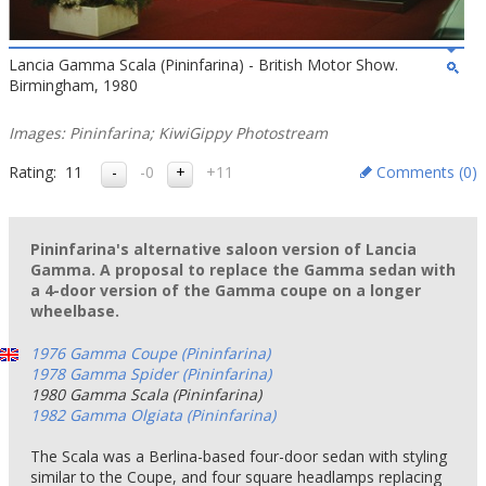
Lancia Gamma Scala (Pininfarina) - British Motor Show.
Birmingham, 1980
Images: Pininfarina; KiwiGippy Photostream
Rating:
11
-0
+11
Comments (
0
)
Pininfarina's alternative saloon version of Lancia
Gamma. A proposal to replace the Gamma sedan with
a 4-door version of the Gamma coupe on a longer
wheelbase.
1976 Gamma Coupe (Pininfarina)
1978 Gamma Spider (Pininfarina)
1980 Gamma Scala (Pininfarina)
1982 Gamma Olgiata (Pininfarina)
The Scala was a Berlina-based four-door sedan with styling
similar to the Coupe, and four square headlamps replacing