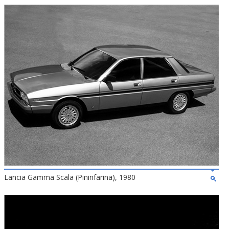
Lancia Gamma Scala (Pininfarina), 1980