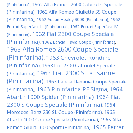
1962 Alfa Romeo 2600 Cabriolet Speciale
(Pininfarina)
,
(Pininfarina)
1962 Alfa Romeo Giulietta SS Coupe
,
(Pininfarina)
,
1962 Austin Healey 3000 (Pininfarina)
,
1962
Ferrari Superfast III (Pininfarina)
,
1962 Ferrari Superfast IV
1962 Fiat 2300 Coupe Speciale
(Pininfarina)
,
(Pininfarina)
,
1962 Lancia Flavia Coupe (Pininfarina)
,
1963 Alfa Romeo 2600 Coupe Speciale
(Pininfarina)
1963 Chevrolet Rondine
,
(Pininfarina)
1963 Fiat 2300 Cabriolet Speciale
,
1963 Fiat 2300 S Lausanne
(Pininfarina)
,
(Pininfarina)
1963 Lancia Flaminia Coupe Speciale
,
1963 Pininfarina PF Sigma
1964
(Pininfarina)
,
,
Abarth 1000 Spider (Pininfarina)
1964 Fiat
,
2300 S Coupe Speciale (Pininfarina)
1964
,
Mercedes-Benz 230 SL Coupe (Pininfarina)
1965
,
Abarth 1000 Coupe Speciale (Pininfarina)
1965 Alfa
,
1965 Ferrari
Romeo Giulia 1600 Sport (Pininfarina)
,