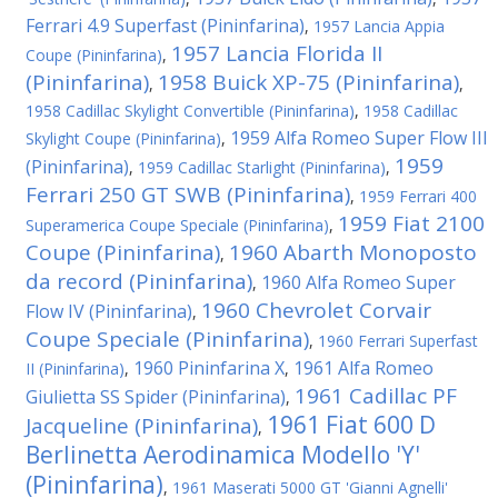
Ferrari 4.9 Superfast (Pininfarina)
,
1957 Lancia Appia
1957 Lancia Florida II
Coupe (Pininfarina)
,
(Pininfarina)
1958 Buick XP-75 (Pininfarina)
,
,
1958 Cadillac Skylight Convertible (Pininfarina)
,
1958 Cadillac
1959 Alfa Romeo Super Flow III
Skylight Coupe (Pininfarina)
,
1959
(Pininfarina)
,
1959 Cadillac Starlight (Pininfarina)
,
Ferrari 250 GT SWB (Pininfarina)
,
1959 Ferrari 400
1959 Fiat 2100
Superamerica Coupe Speciale (Pininfarina)
,
Coupe (Pininfarina)
1960 Abarth Monoposto
,
da record (Pininfarina)
1960 Alfa Romeo Super
,
1960 Chevrolet Corvair
Flow IV (Pininfarina)
,
Coupe Speciale (Pininfarina)
,
1960 Ferrari Superfast
1960 Pininfarina X
1961 Alfa Romeo
II (Pininfarina)
,
,
1961 Cadillac PF
Giulietta SS Spider (Pininfarina)
,
1961 Fiat 600 D
Jacqueline (Pininfarina)
,
Berlinetta Aerodinamica Modello 'Y'
(Pininfarina)
,
1961 Maserati 5000 GT 'Gianni Agnelli'