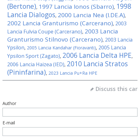
(Bertone)
1998
1997 Lancia Ionos (Sbarro)
,
,
Lancia Dialogos
2000 Lancia Nea (I.DE.A)
,
,
2002 Lancia Granturismo (Carcerano)
2003
,
2003 Lancia
Lancia Fulvia Coupe (Carcerano)
,
Granturismo Stilnovo (Carcerano)
2003 Lancia
,
Ypsilon
2005 Lancia
,
2005 Lancia Kandahar (Fioravanti)
,
2006 Lancia Delta HPE
Ypsilon Sport (Zagato)
,
,
2010 Lancia Stratos
2006 Lancia Haizea (IED)
,
(Pininfarina)
,
2023 Lancia Pu+Ra HPE
Discuss this car
Author
E-mail