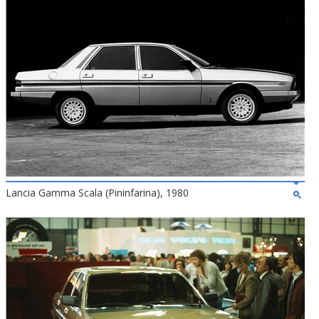
Lancia Gamma Scala (Pininfarina), 1980