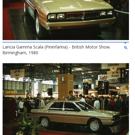
Lancia Gamma Scala (Pininfarina) - British Motor Show.
Birmingham, 1980