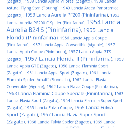
(Zagato)
,
1938 Lancia Aprilia Villoresi (Zagato)
,
1938 Lancia
Astura 'Flying Star' (Touring)
,
1949 Lancia Ardea Panoramica
1953 Lancia Aurelia PF200 (Pininfarina)
(Zagato)
,
,
1953
1954 Lancia
Lancia Aurelia PF200 C Spider (Pininfarina)
,
Aurelia B24 S (Pininfarina)
1955 Lancia
,
Florida (Pininfarina)
,
1956 Lancia Appia Coupe
(Pininfarina)
,
1957 Lancia Appia Convertible (Vignale)
,
1957
Lancia Appia Coupe (Pininfarina)
,
1957 Lancia Appia GTS
1957 Lancia Florida II (Pininfarina)
(Zagato)
,
,
1958
Lancia Appia GTE (Zagato)
,
1958 Lancia Flaminia Sport
(Zagato)
,
1961 Lancia Appia Sport (Zagato)
,
1961 Lancia
Flaminia Spider 'Amalfi' (Boneschi)
,
1962 Lancia Flavia
Convertible (Vignale)
,
1962 Lancia Flavia Coupe (Pininfarina)
,
1963 Lancia Flaminia Coupe Speciale (Pininfarina)
,
1963
Lancia Flavia Sport (Zagato)
,
1964 Lancia Flaminia Super Sport
1965 Lancia Fulvia
(Zagato)
,
1965 Lancia Fulvia Coupe
,
Sport (Zagato)
1967 Lancia Flavia Super Sport
,
(Zagato)
,
1968 Lancia Fulvia Spider (Zagato)
,
1969 Lancia