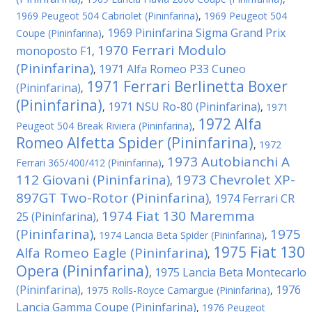
1969 Peugeot 504 Cabriolet (Pininfarina)
,
1969 Peugeot 504
1969 Pininfarina Sigma Grand Prix
Coupe (Pininfarina)
,
1970 Ferrari Modulo
monoposto F1
,
(Pininfarina)
1971 Alfa Romeo P33 Cuneo
,
1971 Ferrari Berlinetta Boxer
(Pininfarina)
,
(Pininfarina)
1971 NSU Ro-80 (Pininfarina)
,
,
1971
1972 Alfa
Peugeot 504 Break Riviera (Pininfarina)
,
Romeo Alfetta Spider (Pininfarina)
,
1972
1973 Autobianchi A
Ferrari 365/400/412 (Pininfarina)
,
112 Giovani (Pininfarina)
1973 Chevrolet XP-
,
897GT Two-Rotor (Pininfarina)
1974 Ferrari CR
,
1974 Fiat 130 Maremma
25 (Pininfarina)
,
(Pininfarina)
1975
,
1974 Lancia Beta Spider (Pininfarina)
,
1975 Fiat 130
Alfa Romeo Eagle (Pininfarina)
,
Opera (Pininfarina)
1975 Lancia Beta Montecarlo
,
(Pininfarina)
1976
,
1975 Rolls-Royce Camargue (Pininfarina)
,
Lancia Gamma Coupe (Pininfarina)
,
1976 Peugeot