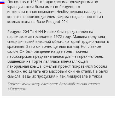
Поскольку в 1960-х годах самыми популярными во
Франции такси были именно Peugeot, то
инжиниринговая компания Heuliez решила наладить
контакт с производителем. Фирма создала прототип
компактвэна на базе Peugeot 204.
Peugeot 204 Taxi H4 Heuliez был представлен на
парижском автосалоне в 1972 году. Машина получила
специфический внешний облик, который трудно назвать
красивым. Зато он точно цеплял взгляд. Но главное –
салон. Он был разделен на две зоны, причем
пассажирская предназначалась для четырех человек.
Вишенкой на торте являлась впечатляющая
панорамная крыша. Смелый проект понравился боссам
«Пежо», но делать его массовым они не стали. Не было
смысла, ведь их продукция и так лидировала в такси.
Source: www.story-cars.com; Автомобильная газета
«Клаксон»