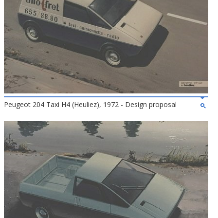
Peugeot 204 Taxi H4 (Heuliez), 1972 - Design proposal