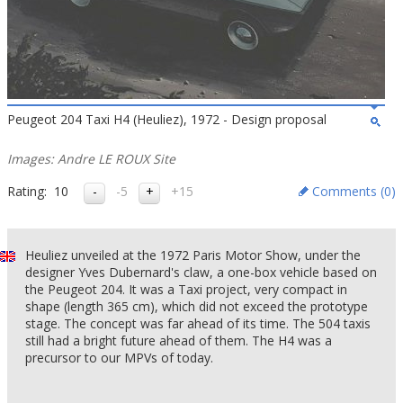
Peugeot 204 Taxi H4 (Heuliez), 1972 - Design proposal
Images: Andre LE ROUX Site
Rating:
10
-5
+15
Comments (
0
)
Heuliez unveiled at the 1972 Paris Motor Show, under the
designer Yves Dubernard's claw, a one-box vehicle based on
the Peugeot 204. It was a Taxi project, very compact in
shape (length 365 cm), which did not exceed the prototype
stage. The concept was far ahead of its time. The 504 taxis
still had a bright future ahead of them. The H4 was a
precursor to our MPVs of today.