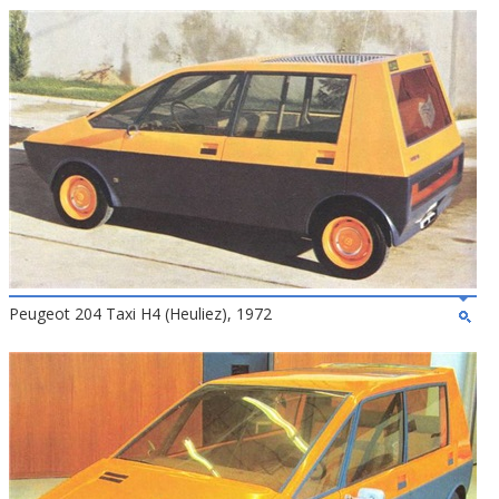
Peugeot 204 Taxi H4 (Heuliez), 1972