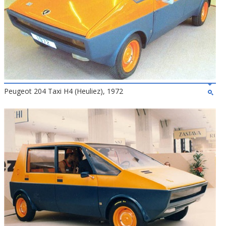
Peugeot 204 Taxi H4 (Heuliez), 1972