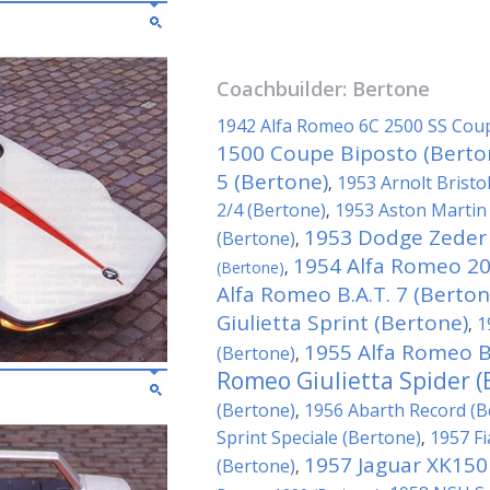
Coachbuilder:
Bertone
1942 Alfa Romeo 6C 2500 SS Cou
1500 Coupe Biposto (Berto
5 (Bertone)
1953 Arnolt Bristo
,
2/4 (Bertone)
1953 Aston Marti
,
1953 Dodge Zeder 
(Bertone)
,
1954 Alfa Romeo 20
(Bertone)
,
Alfa Romeo B.A.T. 7 (Berton
Giulietta Sprint (Bertone)
1
,
1955 Alfa Romeo B.
(Bertone)
,
Romeo Giulietta Spider (
(Bertone)
1956 Abarth Record (B
,
Sprint Speciale (Bertone)
1957 Fi
,
1957 Jaguar XK150
(Bertone)
,