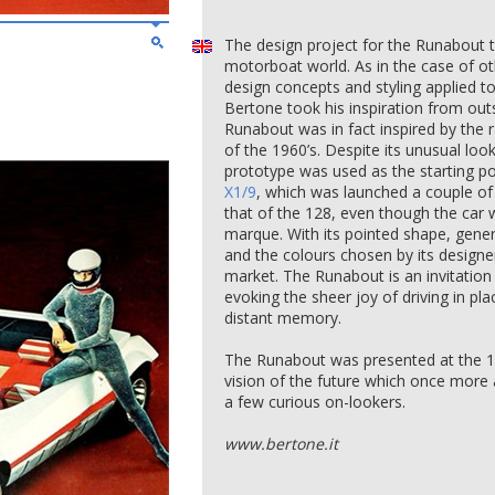
The design project for the Runabout t
motorboat world. As in the case of ot
design concepts and styling applied t
Bertone took his inspiration from out
Runabout was in fact inspired by the
of the 1960’s. Despite its unusual loo
prototype was used as the starting po
X1/9
, which was launched a couple of 
that of the 128, even though the car
marque. With its pointed shape, gene
and the colours chosen by its designe
market. The Runabout is an invitation t
evoking the sheer joy of driving in pl
distant memory.
The Runabout was presented at the 1
vision of the future which once more 
a few curious on-lookers.
www.bertone.it