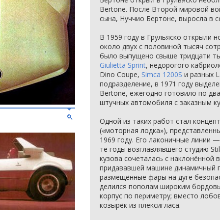
Bertone. После Второй мировой в
сына, Нуччио Бертоне, выросла в 
В 1959 году в Грульяско открыли 
около двух с половиной тысяч сот
было выпущено свыше тридцати ты
Giulietta Sprint
, недорогого кабрио
Dino Coupe,
Simca 1200S
и разных L
подразделение, в 1971 году выделе
Bertone, ежегодно готовило по два
штучных автомобиля с заказным к
Одной из таких работ стал концепт
(«моторная лодка»), представленн
1969 году. Его лаконичные линии 
те годы возглавлявшего студию Sti
кузова сочеталась с наклонённой 
придававшей машине динамичный 
размещённые фары на дуге безопа
делился пополам широким бордов
корпус по периметру; вместо лоб
козырёк из плексигласа.