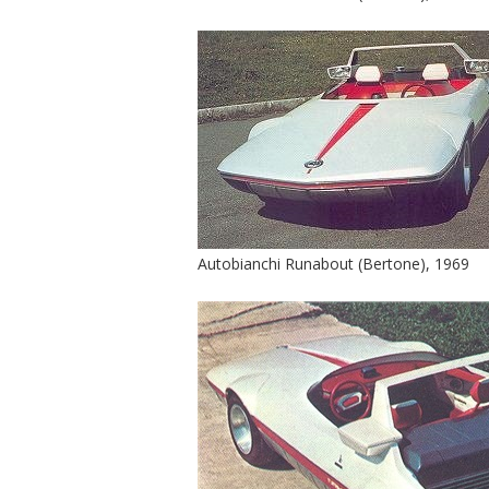
Autobianchi Runabout (Bertone), 1969