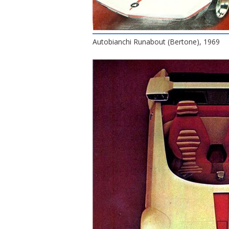
Autobianchi Runabout (Bertone), 1969