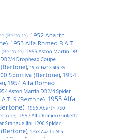
1952 Abarth
pe (Bertone)
,
ne)
1953 Alfa Romeo B.A.T.
,
l (Bertone)
1953 Aston Martin DB
,
n DB2/4 Drophead Coupe
(Bertone)
,
1953 Fiat Siata 8V
00 Sportiva (Bertone)
1954
,
e)
1954 Alfa Romeo
,
954 Aston Martin DB2/4 Spider
1955 Alfa
A.T. 9 (Bertone)
,
Bertone)
1956 Abarth 750
,
ertone)
1957 Alfa Romeo Giulietta
,
at Stanguellini 1200 Spider
 (Bertone)
,
1958 Abarth Alfa