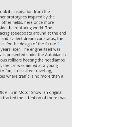
ook its inspiration from the
her prototypes inspired by the
o other fields, here once more
side the motoring world. The
 racing speedboats around at the end
k and evident dream car status, the
int for the design of the future
Fiat
years later. The engine itself was
 was presented under the Autobianchi
rous rollbars hosting the headlamps
r, the car was aimed at a young
o fun, stress-free travelling,
aces where traffic is no more than a
969 Turin Motor Show: an original
attracted the attention of more than