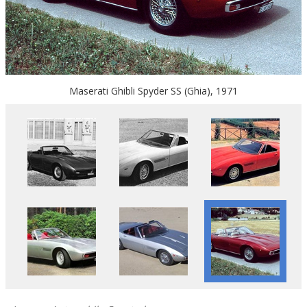
Maserati Ghibli Spyder SS (Ghia), 1971