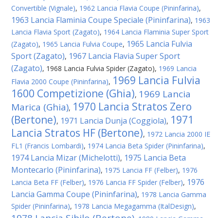
Convertible (Vignale)
,
1962 Lancia Flavia Coupe (Pininfarina)
,
1963 Lancia Flaminia Coupe Speciale (Pininfarina)
,
1963
Lancia Flavia Sport (Zagato)
,
1964 Lancia Flaminia Super Sport
1965 Lancia Fulvia
(Zagato)
,
1965 Lancia Fulvia Coupe
,
Sport (Zagato)
1967 Lancia Flavia Super Sport
,
(Zagato)
,
1968 Lancia Fulvia Spider (Zagato)
,
1969 Lancia
1969 Lancia Fulvia
Flavia 2000 Coupe (Pininfarina)
,
1600 Competizione (Ghia)
1969 Lancia
,
1970 Lancia Stratos Zero
Marica (Ghia)
,
(Bertone)
1971
1971 Lancia Dunja (Coggiola)
,
,
Lancia Stratos HF (Bertone)
,
1972 Lancia 2000 IE
FL1 (Francis Lombardi)
,
1974 Lancia Beta Spider (Pininfarina)
,
1974 Lancia Mizar (Michelotti)
1975 Lancia Beta
,
Montecarlo (Pininfarina)
,
1975 Lancia FF (Felber)
,
1976
1976
Lancia Beta FF (Felber)
,
1976 Lancia FF Spider (Felber)
,
Lancia Gamma Coupe (Pininfarina)
,
1978 Lancia Gamma
Spider (Pininfarina)
,
1978 Lancia Megagamma (ItalDesign)
,