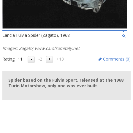
Lancia Fulvia Spider (Zagato), 1968
Images: Zagato; www.carsfromitaly.net
Rating:
11
-2
+13
Comments (
0
)
Spider based on the Fulvia Sport, released at the 1968
Turin Motorshow, only one was ever built.