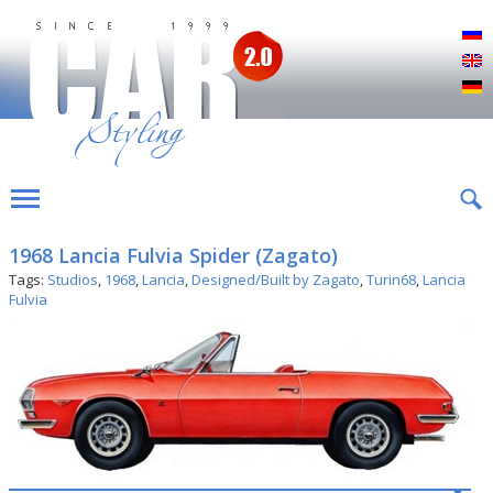
Р
E
D
1968 Lancia Fulvia Spider (Zagato)
Tags:
Studios
,
1968
,
Lancia
,
Designed/Built by Zagato
,
Turin68
,
Lancia
Fulvia