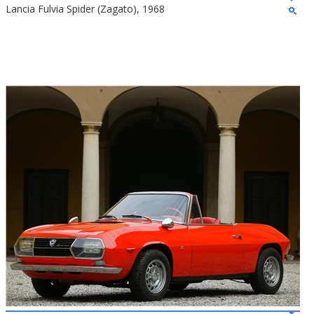
Lancia Fulvia Spider (Zagato), 1968