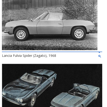
Lancia Fulvia Spider (Zagato), 1968