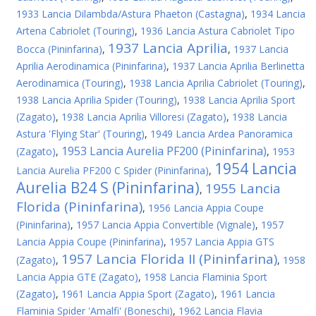
1933 Lancia Dilambda/Astura Phaeton (Castagna)
,
1934 Lancia
Artena Cabriolet (Touring)
,
1936 Lancia Astura Cabriolet Tipo
1937 Lancia Aprilia
Bocca (Pininfarina)
,
,
1937 Lancia
Aprilia Aerodinamica (Pininfarina)
,
1937 Lancia Aprilia Berlinetta
Aerodinamica (Touring)
,
1938 Lancia Aprilia Cabriolet (Touring)
,
1938 Lancia Aprilia Spider (Touring)
,
1938 Lancia Aprilia Sport
(Zagato)
,
1938 Lancia Aprilia Villoresi (Zagato)
,
1938 Lancia
Astura 'Flying Star' (Touring)
,
1949 Lancia Ardea Panoramica
1953 Lancia Aurelia PF200 (Pininfarina)
(Zagato)
,
,
1953
1954 Lancia
Lancia Aurelia PF200 C Spider (Pininfarina)
,
Aurelia B24 S (Pininfarina)
1955 Lancia
,
Florida (Pininfarina)
,
1956 Lancia Appia Coupe
(Pininfarina)
,
1957 Lancia Appia Convertible (Vignale)
,
1957
Lancia Appia Coupe (Pininfarina)
,
1957 Lancia Appia GTS
1957 Lancia Florida II (Pininfarina)
(Zagato)
,
,
1958
Lancia Appia GTE (Zagato)
,
1958 Lancia Flaminia Sport
(Zagato)
,
1961 Lancia Appia Sport (Zagato)
,
1961 Lancia
Flaminia Spider 'Amalfi' (Boneschi)
,
1962 Lancia Flavia