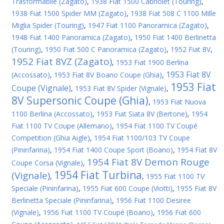
Trasformabile (Zagato)
,
1938 Fiat 1500 Cabriolet (Touring)
,
1938 Fiat 1500 Spider MM (Zagato)
,
1938 Fiat 508 C 1100 Mille
Miglia Spider (Touring)
,
1947 Fiat 1100 Panoramica (Zagato)
,
1948 Fiat 1400 Panoramica (Zagato)
,
1950 Fiat 1400 Berlinetta
(Touring)
,
1950 Fiat 500 C Panoramica (Zagato)
,
1952 Fiat 8V
,
1952 Fiat 8VZ (Zagato)
,
1953 Fiat 1900 Berlina
1953 Fiat 8V
(Accossato)
,
1953 Fiat 8V Boano Coupe (Ghia)
,
1953 Fiat
Coupe (Vignale)
,
1953 Fiat 8V Spider (Vignale)
,
8V Supersonic Coupe (Ghia)
,
1953 Fiat Nuova
1100 Berlina (Accossato)
,
1953 Fiat Siata 8V (Bertone)
,
1954
Fiat 1100 TV Coupe (Allemano)
,
1954 Fiat 1100 TV Coupé
Competition (Ghia Aigle)
,
1954 Fiat 1100/103 TV Coupe
(Pininfarina)
,
1954 Fiat 1400 Coupe Sport (Boano)
,
1954 Fiat 8V
1954 Fiat 8V Demon Rouge
Coupe Corsa (Vignale)
,
1954 Fiat Turbina
(Vignale)
,
,
1955 Fiat 1100 TV
Speciale (Pininfarina)
,
1955 Fiat 600 Coupe (Viotti)
,
1955 Fiat 8V
Berlinetta Speciale (Pininfarina)
,
1956 Fiat 1100 Desiree
(Vignale)
,
1956 Fiat 1100 TV Coupé (Boano)
,
1956 Fiat 600