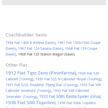
Coachbuilder:
Savio
1958 Fiat 1400 B Berlina (Savio)
,
1961 Fiat 1300/1500 Coupé
(Savio)
,
1967 Fiat 124 Savana (Savio)
,
1968 Fiat 124 Coupe
(Savio)
,
1968 Fiat 125 Station Wagon (Savio)
Other
Fiat
1912 Fiat Tipo Zero (Pininfarina)
,
1928 Fiat 520
Cabiolet (Touring)
,
1930 Fiat 525 N Cabriolet 'Royal' (Touring)
,
1931 Fiat 522C Roadster 'Flying Star' (Touring)
,
1933 Fiat 508
Cabriolet 'Ametista' (Touring)
,
1933 Fiat 508 Cabriolet
1933 Fiat 508S Balilla Spider (Ghia)
'Smeraldo' (Touring)
,
,
1936 Fiat 500 Topolino
,
1936 Fiat 500A Topolino