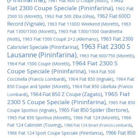
1962
,
1961 Fiat 600 D Coupe (Viotti)
,
Fiat 2300 Coupe Speciale (Pininfarina)
,
1962 Fiat
1962 Fiat 600D
2500 SS (Moretti)
,
1962 Fiat 500 Ziba (Ghia)
,
Record (Vignale)
,
1963 Fiat 1100D Weekend (Moretti)
,
1963
Fiat 1300/1500 (Moretti)
,
1963 Fiat 1300/1500 Giardinetta
1963 Fiat 2300
(Viotti)
,
1963 Fiat 1500 Coupé 2+2 (Allemano)
,
1963 Fiat 2300 S
Cabriolet Speciale (Pininfarina)
,
Lausanne (Pininfarina)
,
1963 Fiat 600/750 (Moretti)
,
1964 Fiat 2300 S
1964 Fiat 1500 Coupe (Moretti)
,
Coupe Speciale (Pininfarina)
,
1964 Fiat 500
Coccinella (Francis Lombardi)
,
1964 Fiat 850 (Vignale)
,
1964 Fiat
850 Coupe and Spider (Moretti)
,
1964 Fiat 850 Libellula (Francis
1965 Fiat
1964 Fiat 850 Z Coupe (Zagato)
Lombardi)
,
,
2300 S Coupe Speciale (Pininfarina)
,
1965 Fiat 850
1965 Fiat 850 Spider (Bertone)
Coupe Sportivo (Vignale)
,
,
1965 Fiat 850 Sportiva (Moretti)
,
1966 Fiat 124 (Moretti)
,
1966
Fiat 124 Cabriolet (Touring)
,
,
1966 Fiat 124 Smart (Francis Lombardi)
1966 Fiat 850
1966 Fiat 124 Sport Coupe Speciale (Pininfarina)
,