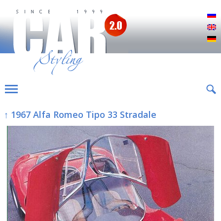
Р
E
D
↑ 1967 Alfa Romeo Tipo 33 Stradale