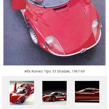
Alfa Romeo Tipo 33 Stradale, 1967-69