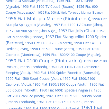
Berlinetta Speciale (Pininfarina)
,
1956 Fiat 1100 Desiree
(Vignale)
,
1956 Fiat 1100 TV Coupé (Boano)
,
1956 Fiat 600
Coupe (Accossato)
,
,
1956 Fiat 600 Multipla Torpedo Marina (Boano)
1956 Fiat Multipla Marine (Pininfarina)
,
1956 Fiat
Multipla Spiaggetta (Vignale)
,
1957 Fiat 1100 TV Coupe (Ghia)
,
1957 Fiat Jolly (Ghia)
1957 Fiat 500 Spider (Ghia Aigle)
,
,
1957
1957 Fiat Stanguellini 1200 Spider
Fiat Marianella (Fissore)
,
(Bertone)
,
1958 Fiat 1100-1200 (Moretti)
,
1958 Fiat 1400 B
Berlina (Savio)
,
1958 Fiat 500 Coupe (Viotti)
,
1959 Fiat 1800
Cabriolet (Monterosa)
,
1959 Fiat 1800/2100 Coupe (Vignale)
,
1959 Fiat 2100 Coupe (Pininfarina)
,
1959 Fiat 2100
Rocket (Francis Lombardi)
,
1960 Fiat 1100/1200 Giardinetta
Sleeping (Viotti)
,
1960 Fiat 1500 Spider 'Bonetto' (Boneschi)
,
1960 Fiat 1500 Sport Coupe (Viotti)
,
1960 Fiat 1800/2100
Cabriolet (Viotti)
,
1960 Fiat 1800/2100 Coupe (Viotti)
,
1960 Fiat
500 Coupe (Moretti)
,
1960 Fiat 600D Speciale (Vignale)
,
1960
Fiat 750 Granluce (Viotti)
,
1961 Fiat 1300/1500 Country Sport
(Francis Lombardi)
,
1961 Fiat 1300/1500 Coupe (Francis
1961 Fiat
Lombardi)
,
1961 Fiat 1300/1500 Coupé (Savio)
,