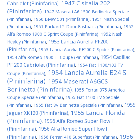
1947 Cisitalia 202
Cabriolet (Pininfarina)
,
(Pininfarina)
,
1947 Maserati A6 1500 Berlinetta Speciale
(Pininfarina)
,
1950 BMW 501 (Pininfarina)
,
1951 Nash Special
(Pininfarina)
,
1951 Packard 2-Door Fastback (Pininfarina)
,
1952
Alfa Romeo 1900 C Sprint Coupe (Pininfarina)
,
1952 Nash
1953 Lancia Aurelia PF200
Healey (Pininfarina)
,
(Pininfarina)
,
1953 Lancia Aurelia PF200 C Spider (Pininfarina)
,
1954 Cadillac
1954 Alfa Romeo 1900 TI Coupe (Pininfarina)
,
PF 200 Cabriolet (Pininfarina)
,
1954 Fiat 1100/103 TV
1954 Lancia Aurelia B24 S
Coupe (Pininfarina)
,
(Pininfarina)
1954 Maserati A6GCS
,
Berlinetta (Pininfarina)
,
1955 Ferrari 375 America
Coupe Speciale (Pininfarina)
,
1955 Fiat 1100 TV Speciale
1955
(Pininfarina)
,
1955 Fiat 8V Berlinetta Speciale (Pininfarina)
,
1955 Lancia Florida
Jaguar XK120 (Pininfarina)
,
(Pininfarina)
1956 Alfa Romeo Super Flow I
,
(Pininfarina)
1956 Alfa Romeo Super Flow II
,
1956
(Pininfarina)
,
1956 Ferrari 410 Superfast (Pininfarina)
,