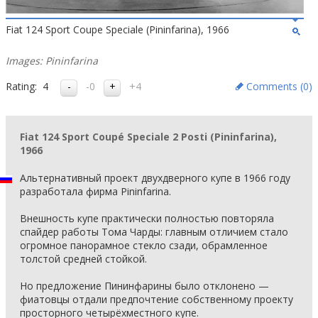
Fiat 124 Sport Coupe Speciale (Pininfarina), 1966
Images: Pininfarina
Rating:
4
-0
+4
Comments (
0
)
Fiat 124 Sport Coupé Speciale 2 Posti (Pininfarina),
1966
Альтернативный проект двухдверного купе в 1966 году
разработала фирма Pininfarina.
Внешность купе практически полностью повторяла
спайдер работы Тома Чарды: главным отличием стало
огромное панорамное стекло сзади, обрамленное
толстой средней стойкой.
Но предложение Пининфарины было отклонено —
фиатовцы отдали предпочтение собственному проекту
просторного четырёхместного купе.