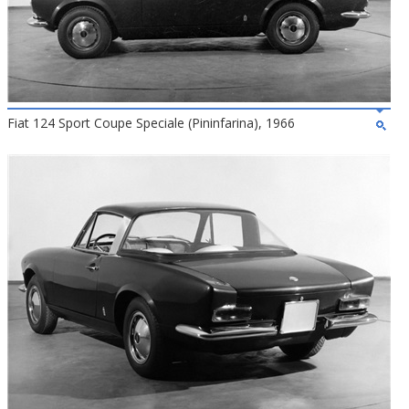
Fiat 124 Sport Coupe Speciale (Pininfarina), 1966