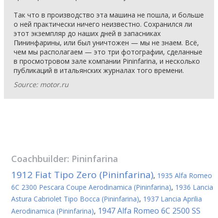
Так что в производство эта машина не пошла, и больше
о ней практически ничего неизвестно. Сохранился ли
этот экземпляр до наших дней в запасниках
Пининфарины, или был уничтожен — мы не знаем. Всё,
чем мы располагаем — это три фотографии, сделанные
в просмотровом зале компании Pininfarina, и несколько
публикаций в итальянских журналах того времени.
Source: motor.ru
Coachbuilder:
Pininfarina
1912 Fiat Tipo Zero (Pininfarina)
,
1935 Alfa Romeo
6C 2300 Pescara Coupe Aerodinamica (Pininfarina)
,
1936 Lancia
Astura Cabriolet Tipo Bocca (Pininfarina)
,
1937 Lancia Aprilia
1947 Alfa Romeo 6C 2500 SS
Aerodinamica (Pininfarina)
,