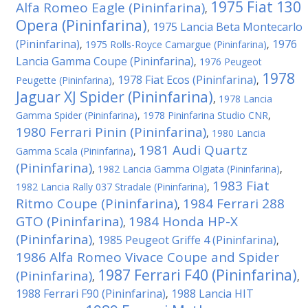
1975 Fiat 130
Alfa Romeo Eagle (Pininfarina)
,
Opera (Pininfarina)
1975 Lancia Beta Montecarlo
,
(Pininfarina)
1976
,
1975 Rolls-Royce Camargue (Pininfarina)
,
Lancia Gamma Coupe (Pininfarina)
,
1976 Peugeot
1978
1978 Fiat Ecos (Pininfarina)
Peugette (Pininfarina)
,
,
Jaguar XJ Spider (Pininfarina)
,
1978 Lancia
Gamma Spider (Pininfarina)
,
1978 Pininfarina Studio CNR
,
1980 Ferrari Pinin (Pininfarina)
,
1980 Lancia
1981 Audi Quartz
Gamma Scala (Pininfarina)
,
(Pininfarina)
,
1982 Lancia Gamma Olgiata (Pininfarina)
,
1983 Fiat
1982 Lancia Rally 037 Stradale (Pininfarina)
,
Ritmo Coupe (Pininfarina)
1984 Ferrari 288
,
GTO (Pininfarina)
1984 Honda HP-X
,
(Pininfarina)
1985 Peugeot Griffe 4 (Pininfarina)
,
,
1986 Alfa Romeo Vivace Coupe and Spider
1987 Ferrari F40 (Pininfarina)
(Pininfarina)
,
,
1988 Ferrari F90 (Pininfarina)
1988 Lancia HIT
,