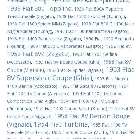
1933 Fiat 508S Balilla Spider (Ghia)
'Smeraldo' (Touring)
,
,
1936 Fiat 500 Topolino
,
1936 Fiat 500A Topolino
Trasformabile (Zagato)
,
1938 Fiat 1500 Cabriolet (Touring)
,
1938 Fiat 1500 Spider MM (Zagato)
,
1938 Fiat 508 C 1100 Mille
Miglia Spider (Touring)
,
1947 Fiat 1100 Panoramica (Zagato)
,
1948 Fiat 1400 Panoramica (Zagato)
,
1950 Fiat 1400 Berlinetta
(Touring)
,
1950 Fiat 500 C Panoramica (Zagato)
,
1952 Fiat 8V
,
1952 Fiat 8VZ (Zagato)
,
1953 Fiat 1900 Berlina
1953 Fiat 8V
(Accossato)
,
1953 Fiat 8V Boano Coupe (Ghia)
,
1953 Fiat
Coupe (Vignale)
,
1953 Fiat 8V Spider (Vignale)
,
8V Supersonic Coupe (Ghia)
,
1953 Fiat Nuova
1100 Berlina (Accossato)
,
1953 Fiat Siata 8V (Bertone)
,
1954
Fiat 1100 TV Coupe (Allemano)
,
1954 Fiat 1100 TV Coupé
Competition (Ghia Aigle)
,
1954 Fiat 1100/103 TV Coupe
(Pininfarina)
,
1954 Fiat 1400 Coupe Sport (Boano)
,
1954 Fiat 8V
1954 Fiat 8V Demon Rouge
Coupe Corsa (Vignale)
,
1954 Fiat Turbina
(Vignale)
,
,
1955 Fiat 1100 TV
Speciale (Pininfarina)
,
1955 Fiat 600 Coupe (Viotti)
,
1955 Fiat 8V