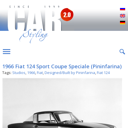
Р
E
D
1966 Fiat 124 Sport Coupe Speciale (Pininfarina)
Tags:
Studios
,
1966
,
Fiat
,
Designed/Built by Pininfarina
,
Fiat 124