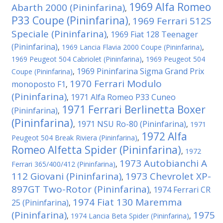
1969 Alfa Romeo
Abarth 2000 (Pininfarina)
,
P33 Coupe (Pininfarina)
1969 Ferrari 512S
,
Speciale (Pininfarina)
1969 Fiat 128 Teenager
,
(Pininfarina)
,
1969 Lancia Flavia 2000 Coupe (Pininfarina)
,
1969 Peugeot 504 Cabriolet (Pininfarina)
,
1969 Peugeot 504
1969 Pininfarina Sigma Grand Prix
Coupe (Pininfarina)
,
1970 Ferrari Modulo
monoposto F1
,
(Pininfarina)
1971 Alfa Romeo P33 Cuneo
,
1971 Ferrari Berlinetta Boxer
(Pininfarina)
,
(Pininfarina)
1971 NSU Ro-80 (Pininfarina)
,
,
1971
1972 Alfa
Peugeot 504 Break Riviera (Pininfarina)
,
Romeo Alfetta Spider (Pininfarina)
,
1972
1973 Autobianchi A
Ferrari 365/400/412 (Pininfarina)
,
112 Giovani (Pininfarina)
1973 Chevrolet XP-
,
897GT Two-Rotor (Pininfarina)
1974 Ferrari CR
,
1974 Fiat 130 Maremma
25 (Pininfarina)
,
(Pininfarina)
1975
,
1974 Lancia Beta Spider (Pininfarina)
,