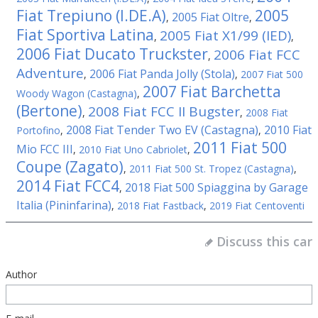
Fiat Trepiuno (I.DE.A)
2005
2005 Fiat Oltre
,
,
Fiat Sportiva Latina
2005 Fiat X1/99 (IED)
,
,
2006 Fiat Ducato Truckster
2006 Fiat FCC
,
Adventure
2006 Fiat Panda Jolly (Stola)
,
,
2007 Fiat 500
2007 Fiat Barchetta
Woody Wagon (Castagna)
,
(Bertone)
2008 Fiat FCC II Bugster
,
,
2008 Fiat
2008 Fiat Tender Two EV (Castagna)
2010 Fiat
Portofino
,
,
2011 Fiat 500
Mio FCC III
,
2010 Fiat Uno Cabriolet
,
Coupe (Zagato)
,
2011 Fiat 500 St. Tropez (Castagna)
,
2014 Fiat FCC4
2018 Fiat 500 Spiaggina by Garage
,
Italia (Pininfarina)
,
2018 Fiat Fastback
,
2019 Fiat Centoventi
Discuss this car
Author