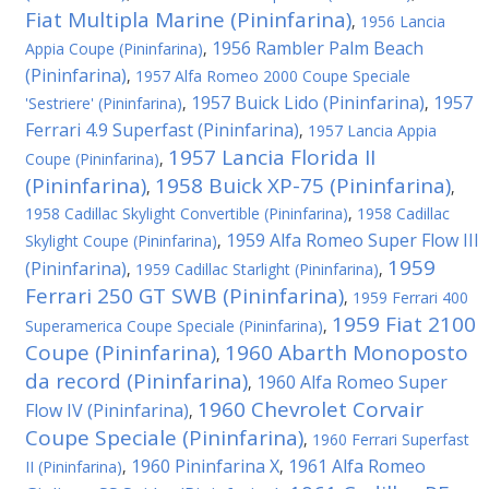
Fiat Multipla Marine (Pininfarina)
,
1956 Lancia
1956 Rambler Palm Beach
Appia Coupe (Pininfarina)
,
(Pininfarina)
,
1957 Alfa Romeo 2000 Coupe Speciale
1957 Buick Lido (Pininfarina)
1957
'Sestriere' (Pininfarina)
,
,
Ferrari 4.9 Superfast (Pininfarina)
,
1957 Lancia Appia
1957 Lancia Florida II
Coupe (Pininfarina)
,
(Pininfarina)
1958 Buick XP-75 (Pininfarina)
,
,
1958 Cadillac Skylight Convertible (Pininfarina)
,
1958 Cadillac
1959 Alfa Romeo Super Flow III
Skylight Coupe (Pininfarina)
,
1959
(Pininfarina)
,
1959 Cadillac Starlight (Pininfarina)
,
Ferrari 250 GT SWB (Pininfarina)
,
1959 Ferrari 400
1959 Fiat 2100
Superamerica Coupe Speciale (Pininfarina)
,
Coupe (Pininfarina)
1960 Abarth Monoposto
,
da record (Pininfarina)
1960 Alfa Romeo Super
,
1960 Chevrolet Corvair
Flow IV (Pininfarina)
,
Coupe Speciale (Pininfarina)
,
1960 Ferrari Superfast
1960 Pininfarina X
1961 Alfa Romeo
II (Pininfarina)
,
,