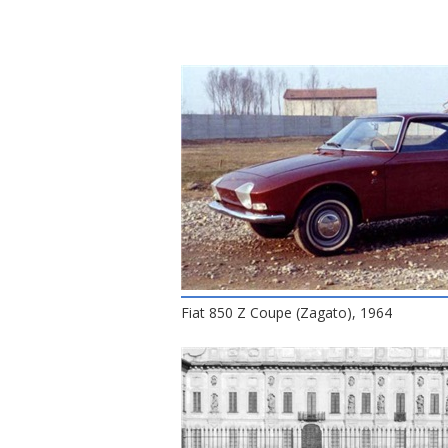
Fiat 850 Z Coupe (Zagato), 1964