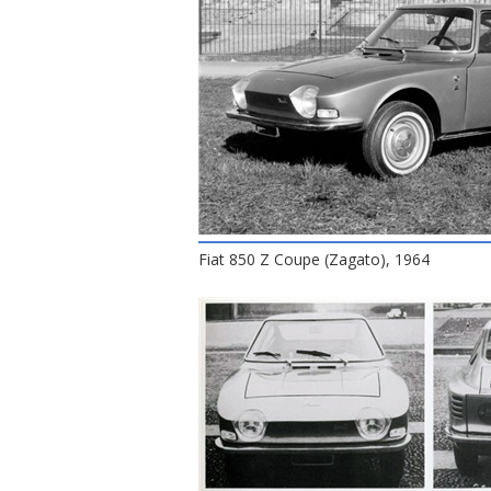
Fiat 850 Z Coupe (Zagato), 1964