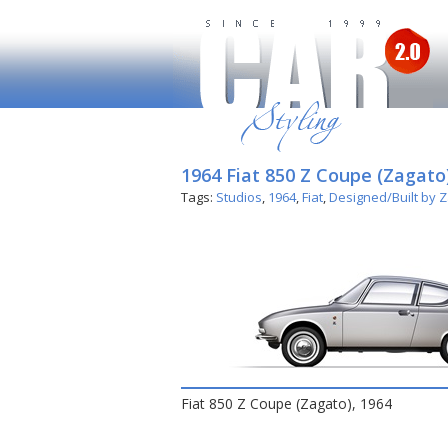
1964 Fiat 850 Z Coupe (Zagato
Tags:
Studios
,
1964
,
Fiat
,
Designed/Built by 
Fiat 850 Z Coupe (Zagato), 1964