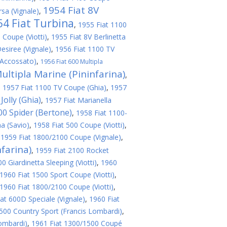
1954 Fiat 8V
sa (Vignale)
,
54 Fiat Turbina
,
1955 Fiat 1100
 Coupe (Viotti)
,
1955 Fiat 8V Berlinetta
esiree (Vignale)
,
1956 Fiat 1100 TV
(Accossato)
,
1956 Fiat 600 Multipla
ultipla Marine (Pininfarina)
,
,
1957 Fiat 1100 TV Coupe (Ghia)
,
1957
Jolly (Ghia)
,
1957 Fiat Marianella
200 Spider (Bertone)
,
1958 Fiat 1100-
a (Savio)
,
1958 Fiat 500 Coupe (Viotti)
,
,
1959 Fiat 1800/2100 Coupe (Vignale)
,
farina)
,
1959 Fiat 2100 Rocket
 Giardinetta Sleeping (Viotti)
,
1960
1960 Fiat 1500 Sport Coupe (Viotti)
,
1960 Fiat 1800/2100 Coupe (Viotti)
,
at 600D Speciale (Vignale)
,
1960 Fiat
500 Country Sport (Francis Lombardi)
,
ombardi)
,
1961 Fiat 1300/1500 Coupé