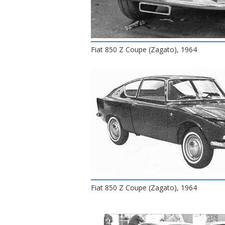
Fiat 850 Z Coupe (Zagato), 1964
Fiat 850 Z Coupe (Zagato), 1964