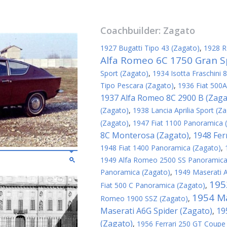
Coachbuilder:
Zagato
1927 Bugatti Tipo 43 (Zagato)
,
1928 R
Alfa Romeo 6C 1750 Gran S
Sport (Zagato)
,
1934 Isotta Fraschini 
Tipo Pescara (Zagato)
,
1936 Fiat 500A
1937 Alfa Romeo 8C 2900 B (Zaga
(Zagato)
,
1938 Lancia Aprilia Sport (Z
(Zagato)
,
1947 Fiat 1100 Panoramica 
8C Monterosa (Zagato)
1948 Fer
,
1948 Fiat 1400 Panoramica (Zagato)
,
1949 Alfa Romeo 2500 SS Panoramica
Panoramica (Zagato)
,
1949 Maserati 
195
Fiat 500 C Panoramica (Zagato)
,
1954 Ma
Romeo 1900 SSZ (Zagato)
,
Maserati A6G Spider (Zagato)
19
,
(Zagato)
,
1956 Ferrari 250 GT Coupe