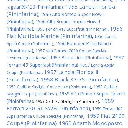
1955 Lancia Florida
Jaguar XK120 (Pininfarina)
,
(Pininfarina)
1956 Alfa Romeo Super Flow I
,
(Pininfarina)
1956 Alfa Romeo Super Flow II
,
1956
(Pininfarina)
,
1956 Ferrari 410 Superfast (Pininfarina)
,
Fiat Multipla Marine (Pininfarina)
,
1956 Lancia
1956 Rambler Palm Beach
Appia Coupe (Pininfarina)
,
(Pininfarina)
,
1957 Alfa Romeo 2000 Coupe Speciale
1957 Buick Lido (Pininfarina)
1957
'Sestriere' (Pininfarina)
,
,
Ferrari 4.9 Superfast (Pininfarina)
,
1957 Lancia Appia
1957 Lancia Florida II
Coupe (Pininfarina)
,
(Pininfarina)
1958 Buick XP-75 (Pininfarina)
,
,
1958 Cadillac Skylight Convertible (Pininfarina)
,
1958 Cadillac
1959 Alfa Romeo Super Flow III
Skylight Coupe (Pininfarina)
,
1959
(Pininfarina)
,
1959 Cadillac Starlight (Pininfarina)
,
Ferrari 250 GT SWB (Pininfarina)
,
1959 Ferrari 400
1959 Fiat 2100
Superamerica Coupe Speciale (Pininfarina)
,
Coupe (Pininfarina)
1960 Abarth Monoposto
,