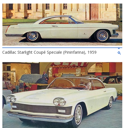
Cadillac Starlight Coupé Speciale (Pininfarina), 1959