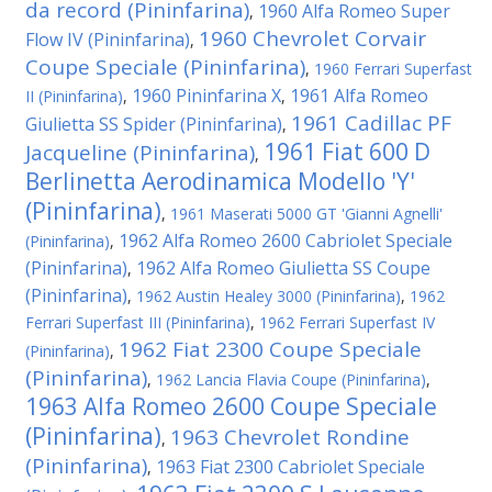
da record (Pininfarina)
1960 Alfa Romeo Super
,
1960 Chevrolet Corvair
Flow IV (Pininfarina)
,
Coupe Speciale (Pininfarina)
,
1960 Ferrari Superfast
1960 Pininfarina X
1961 Alfa Romeo
II (Pininfarina)
,
,
1961 Cadillac PF
Giulietta SS Spider (Pininfarina)
,
1961 Fiat 600 D
Jacqueline (Pininfarina)
,
Berlinetta Aerodinamica Modello 'Y'
(Pininfarina)
,
1961 Maserati 5000 GT 'Gianni Agnelli'
1962 Alfa Romeo 2600 Cabriolet Speciale
(Pininfarina)
,
(Pininfarina)
1962 Alfa Romeo Giulietta SS Coupe
,
(Pininfarina)
,
1962 Austin Healey 3000 (Pininfarina)
,
1962
Ferrari Superfast III (Pininfarina)
,
1962 Ferrari Superfast IV
1962 Fiat 2300 Coupe Speciale
(Pininfarina)
,
(Pininfarina)
,
1962 Lancia Flavia Coupe (Pininfarina)
,
1963 Alfa Romeo 2600 Coupe Speciale
(Pininfarina)
1963 Chevrolet Rondine
,
(Pininfarina)
1963 Fiat 2300 Cabriolet Speciale
,