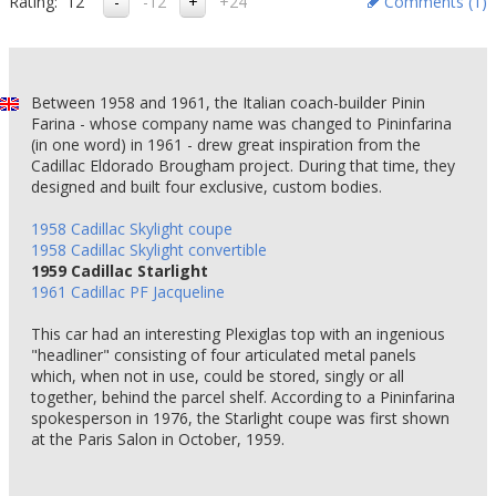
Rating:
12
-12
+24
Comments (
1
)
Between 1958 and 1961, the Italian coach-builder Pinin
Farina - whose company name was changed to Pininfarina
(in one word) in 1961 - drew great inspiration from the
Cadillac Eldorado Brougham project. During that time, they
designed and built four exclusive, custom bodies.
1958 Cadillac Skylight coupe
1958 Cadillac Skylight convertible
1959 Cadillac Starlight
1961 Cadillac PF Jacqueline
This car had an interesting Plexiglas top with an ingenious
"headliner" consisting of four articulated metal panels
which, when not in use, could be stored, singly or all
together, behind the parcel shelf. According to a Pininfarina
spokesperson in 1976, the Starlight coupe was first shown
at the Paris Salon in October, 1959.