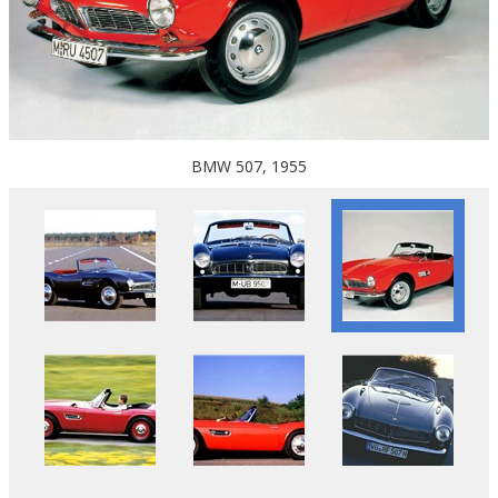
BMW 507, 1955