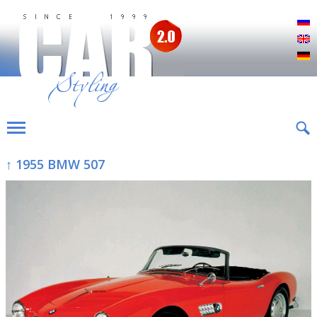
Р
E
D
↑ 1955 BMW 507