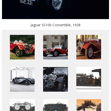
Jaguar SS100 Convertible, 1938