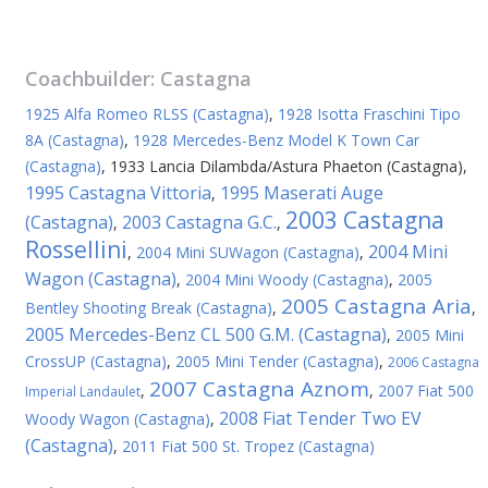
Coachbuilder:
Castagna
1925 Alfa Romeo RLSS (Castagna)
,
1928 Isotta Fraschini Tipo
8A (Castagna)
,
1928 Mercedes-Benz Model K Town Car
(Castagna)
,
1933 Lancia Dilambda/Astura Phaeton (Castagna)
,
1995 Castagna Vittoria
1995 Maserati Auge
,
2003 Castagna
(Castagna)
2003 Castagna G.C.
,
,
Rossellini
2004 Mini
,
2004 Mini SUWagon (Castagna)
,
Wagon (Castagna)
,
2004 Mini Woody (Castagna)
,
2005
2005 Castagna Aria
Bentley Shooting Break (Castagna)
,
,
2005 Mercedes-Benz CL 500 G.M. (Castagna)
,
2005 Mini
CrossUP (Castagna)
,
2005 Mini Tender (Castagna)
,
2006 Castagna
2007 Castagna Aznom
,
,
2007 Fiat 500
Imperial Landaulet
2008 Fiat Tender Two EV
Woody Wagon (Castagna)
,
(Castagna)
,
2011 Fiat 500 St. Tropez (Castagna)