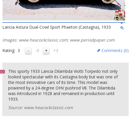
Lancia Astura Dual-Cowl Sport Phaeton (Castagna), 1933
Images: www.heacockclassic.com; www.periodpaper.com
Rating:
3
-0
+3
Comments (
0
)
This sporty 1933 Lancia Dilambda Viotti Torpedo not only
looked spectacular with its Castagna body but was one of
the most innovative cars of its time. This model was
powered by a 24-degree OHV pushrod V8. The Dilambda
was introduced in 1928 and remained in production until
1933.
Source: www.heacockclassic.com