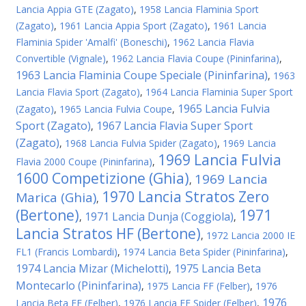
Lancia Appia GTE (Zagato)
,
1958 Lancia Flaminia Sport
(Zagato)
,
1961 Lancia Appia Sport (Zagato)
,
1961 Lancia
Flaminia Spider 'Amalfi' (Boneschi)
,
1962 Lancia Flavia
Convertible (Vignale)
,
1962 Lancia Flavia Coupe (Pininfarina)
,
1963 Lancia Flaminia Coupe Speciale (Pininfarina)
,
1963
Lancia Flavia Sport (Zagato)
,
1964 Lancia Flaminia Super Sport
1965 Lancia Fulvia
(Zagato)
,
1965 Lancia Fulvia Coupe
,
Sport (Zagato)
1967 Lancia Flavia Super Sport
,
(Zagato)
,
1968 Lancia Fulvia Spider (Zagato)
,
1969 Lancia
1969 Lancia Fulvia
Flavia 2000 Coupe (Pininfarina)
,
1600 Competizione (Ghia)
1969 Lancia
,
1970 Lancia Stratos Zero
Marica (Ghia)
,
(Bertone)
1971
1971 Lancia Dunja (Coggiola)
,
,
Lancia Stratos HF (Bertone)
,
1972 Lancia 2000 IE
FL1 (Francis Lombardi)
,
1974 Lancia Beta Spider (Pininfarina)
,
1974 Lancia Mizar (Michelotti)
1975 Lancia Beta
,
Montecarlo (Pininfarina)
,
1975 Lancia FF (Felber)
,
1976
1976
Lancia Beta FF (Felber)
,
1976 Lancia FF Spider (Felber)
,