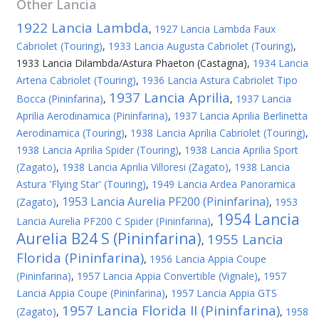
Other
Lancia
1922 Lancia Lambda
,
1927 Lancia Lambda Faux
Cabriolet (Touring)
,
1933 Lancia Augusta Cabriolet (Touring)
,
1933 Lancia Dilambda/Astura Phaeton (Castagna)
,
1934 Lancia
Artena Cabriolet (Touring)
,
1936 Lancia Astura Cabriolet Tipo
1937 Lancia Aprilia
Bocca (Pininfarina)
,
,
1937 Lancia
Aprilia Aerodinamica (Pininfarina)
,
1937 Lancia Aprilia Berlinetta
Aerodinamica (Touring)
,
1938 Lancia Aprilia Cabriolet (Touring)
,
1938 Lancia Aprilia Spider (Touring)
,
1938 Lancia Aprilia Sport
(Zagato)
,
1938 Lancia Aprilia Villoresi (Zagato)
,
1938 Lancia
Astura 'Flying Star' (Touring)
,
1949 Lancia Ardea Panoramica
1953 Lancia Aurelia PF200 (Pininfarina)
(Zagato)
,
,
1953
1954 Lancia
Lancia Aurelia PF200 C Spider (Pininfarina)
,
Aurelia B24 S (Pininfarina)
1955 Lancia
,
Florida (Pininfarina)
,
1956 Lancia Appia Coupe
(Pininfarina)
,
1957 Lancia Appia Convertible (Vignale)
,
1957
Lancia Appia Coupe (Pininfarina)
,
1957 Lancia Appia GTS
1957 Lancia Florida II (Pininfarina)
(Zagato)
,
,
1958