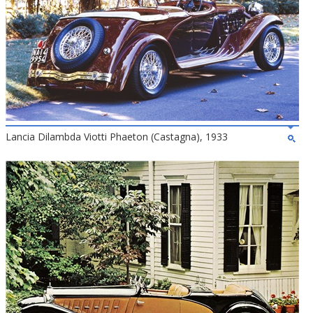
Lancia Dilambda Viotti Phaeton (Castagna), 1933