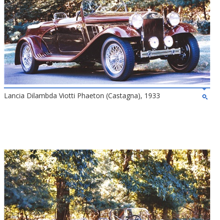
Lancia Dilambda Viotti Phaeton (Castagna), 1933