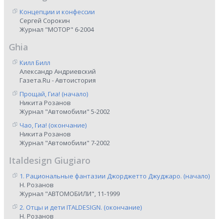
Концепции и конфессии
Сергей Сорокин
Журнал "МОТОР" 6-2004
Ghia
Килл Билл
Александр Андриевский
Газета.Ru - Автоистория
Прощай, Гиа! (начало)
Никита Розанов
Журнал "Автомобили" 5-2002
Чао, Гиа! (окончание)
Никита Розанов
Журнал "Автомобили" 7-2002
Italdesign Giugiaro
1. Рациональные фантазии Джорджетто Джуджаро. (начало)
Н. Розанов
Журнал "АВТОМОБИЛИ", 11-1999
2. Отцы и дети ITALDESIGN. (окончание)
Н. Розанов