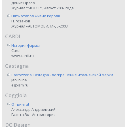
Денис Орлов
Журнал "МОТОР", Август 2002 года
Пять этапов жизни короля
Н.Розанов
Журнал «АВТОМОБИЛИ», 5-2003
CARDI
История фирмы
Cardi
www.cardi.ru
Castagna
Carrozzeria Castagna - воскрешение итальянской марки
Jan.Inline
egoism.ru
Coggiola
От винта!
Александр Андриевский
Газета.Ru - Автоистория
DC Design