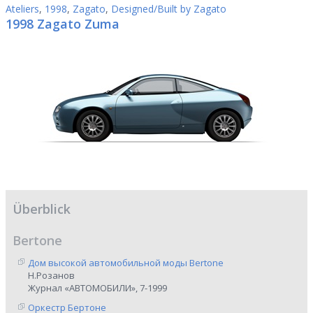
Ateliers
,
1998
,
Zagato
,
Designed/Built by Zagato
1998 Zagato Zuma
Überblick
Bertone
Дом высокой автомобильной моды Bertone
Н.Розанов
Журнал «АВТОМОБИЛИ», 7-1999
Оркестр Бертоне