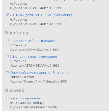
Н. Розанов
Журнал "АВТОМОБИЛИ", 11-1999
2. Отцы и дети ITALDESIGN. (окончание)
Н. Розанов
Журнал "АВТОМОБИЛИ", 12-1999
Pininfarina
1. Линия Pininfarina (начало)
Н.Розанов
Журнал «АВТОМОБИЛИ», 8-1999
2. Империя стиля (окончание)
Н.Розанов
Журнал «АВТОМОБИЛИ», 9-1999
Истинный вкус машины от Pininfarina
Николай Котов
Журнал "Колеса", №44 Декабрь 2000
Rinspeed
Большой оригинал
Владимир Матвейчук
Журнал "Автомобили" 10-2002