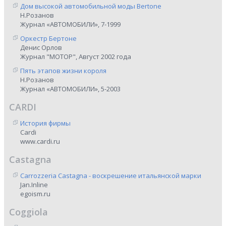
Дом высокой автомобильной моды Bertone
Н.Розанов
Журнал «АВТОМОБИЛИ», 7-1999
Оркестр Бертоне
Денис Орлов
Журнал "МОТОР", Август 2002 года
Пять этапов жизни короля
Н.Розанов
Журнал «АВТОМОБИЛИ», 5-2003
CARDI
История фирмы
Cardi
www.cardi.ru
Castagna
Carrozzeria Castagna - воскрешение итальянской марки
Jan.Inline
egoism.ru
Coggiola