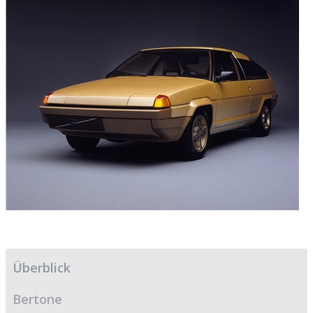
Überblick
Bertone