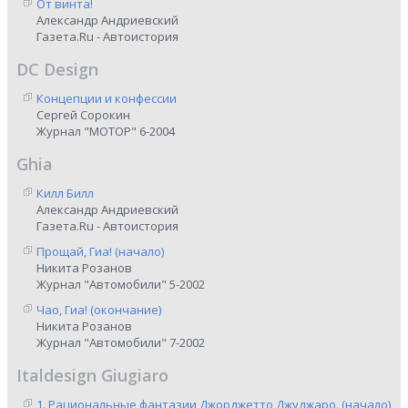
От винта!
Александр Андриевский
Газета.Ru - Автоистория
DC Design
Концепции и конфессии
Сергей Сорокин
Журнал "МОТОР" 6-2004
Ghia
Килл Билл
Александр Андриевский
Газета.Ru - Автоистория
Прощай, Гиа! (начало)
Никита Розанов
Журнал "Автомобили" 5-2002
Чао, Гиа! (окончание)
Никита Розанов
Журнал "Автомобили" 7-2002
Italdesign Giugiaro
1. Рациональные фантазии Джорджетто Джуджаро. (начало)