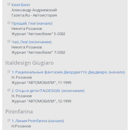
Килл Билл
Александр Андриевский
Газета.Ru - Автоистория
Прощай, Гиа! (начало)
Никита Розанов
Журнал "Автомобили" 5-2002
Чао, Гиа! (окончание)
Никита Розанов
Журнал "Автомобили" 7-2002
Italdesign Giugiaro
1. Рациональные фантазии Джорджетто Джуджаро. (начало)
Н. Розанов
Журнал "АВТОМОБИЛИ", 11-1999
2. Отцы и дети ITALDESIGN. (окончание)
Н. Розанов
Журнал "АВТОМОБИЛИ", 12-1999
Pininfarina
1. Линия Pininfarina (начало)
Н.Розанов