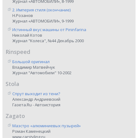
Журнал «АВТОМОБИЛИ», 8-1999
2. Империя стиля (окончание)
Н.Розанов
Журнал «АВТОМОБИЛИ», 9-1999
Истинный вкус машины от Pininfarina
Николай Котов
Журнал "Колеса", №44 Декабрь 2000
Rinspeed
Большой оригинал
Владимир Матвейчук
Журнал "Автомобили" 10-2002
Stola
Спрут выходит из тени?
Александр Андриевский
Газета.Ru - Автоистория
Zagato
Маэстро «алюминиевых пузырей»
Роман Каменецкий
www.carstyling.ru