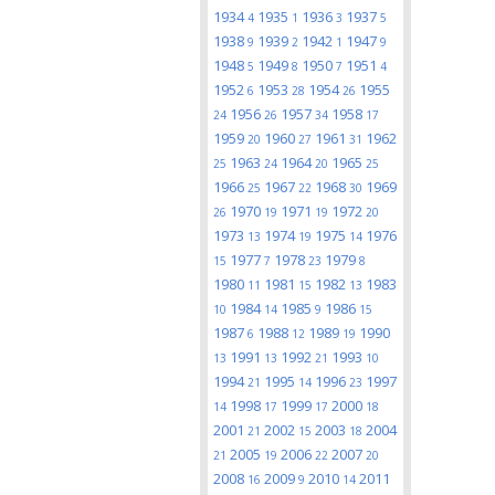
1934
1935
1936
1937
4
1
3
5
1938
1939
1942
1947
9
2
1
9
1948
1949
1950
1951
5
8
7
4
1952
1953
1954
1955
6
28
26
1956
1957
1958
24
26
34
17
1959
1960
1961
1962
20
27
31
1963
1964
1965
25
24
20
25
1966
1967
1968
1969
25
22
30
1970
1971
1972
26
19
19
20
1973
1974
1975
1976
13
19
14
1977
1978
1979
15
7
23
8
1980
1981
1982
1983
11
15
13
1984
1985
1986
10
14
9
15
1987
1988
1989
1990
6
12
19
1991
1992
1993
13
13
21
10
1994
1995
1996
1997
21
14
23
1998
1999
2000
14
17
17
18
2001
2002
2003
2004
21
15
18
2005
2006
2007
21
19
22
20
2008
2009
2010
2011
16
9
14