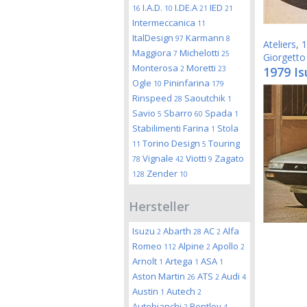
I.A.D.
I.DE.A
IED
16
10
21
21
Intermeccanica
11
ItalDesign
Karmann
97
8
Ateliers
,
1
Maggiora
Michelotti
7
25
Giorgetto
Monterosa
Moretti
2
23
1979 Is
Ogle
Pininfarina
10
179
Rinspeed
Saoutchik
28
1
Savio
Sbarro
Spada
5
60
1
Stabilimenti Farina
Stola
1
Torino Design
Touring
11
5
Vignale
Viotti
Zagato
78
42
9
Zender
128
10
Hersteller
Isuzu
Abarth
AC
Alfa
2
28
2
Romeo
Alpine
Apollo
112
2
2
Arnolt
Artega
ASA
1
1
1
Aston Martin
ATS
Audi
26
2
4
Austin
Autech
1
2
Autobianchi
Bentley