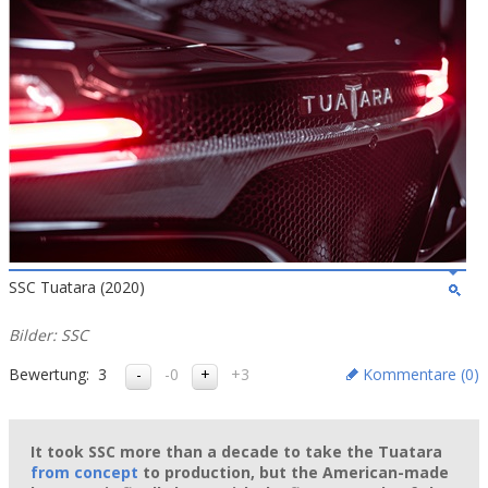
SSC Tuatara (2020)
Bilder: SSC
Bewertung:
3
-0
+3
Kommentare (
0
)
It took SSC more than a decade to take the Tuatara
from concept
to production, but the American-made