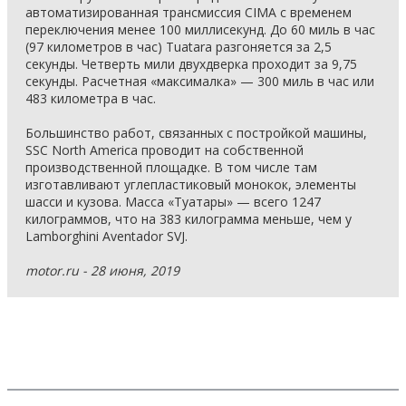
автоматизированная трансмиссия CIMA с временем
переключения менее 100 миллисекунд. До 60 миль в час
(97 километров в час) Tuatara разгоняется за 2,5
секунды. Четверть мили двухдверка проходит за 9,75
секунды. Расчетная «максималка» — 300 миль в час или
483 километра в час.
Большинство работ, связанных с постройкой машины,
SSC North America проводит на собственной
производственной площадке. В том числе там
изготавливают углепластиковый монокок, элементы
шасси и кузова. Масса «Туатары» — всего 1247
килограммов, что на 383 килограмма меньше, чем у
Lamborghini Aventador SVJ.
motor.ru - 28 июня, 2019