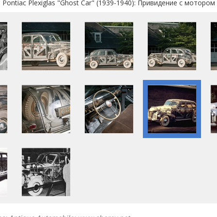
Pontiac Plexiglas "Ghost Car" (1939-1940): Привидение с мотором