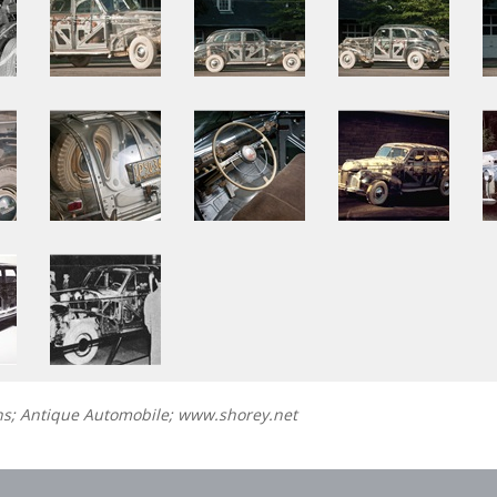
ns; Antique Automobile; www.shorey.net