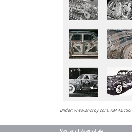
Bilder: www.shorpy.com; RM Auctio
Über uns
|
Datenschutz