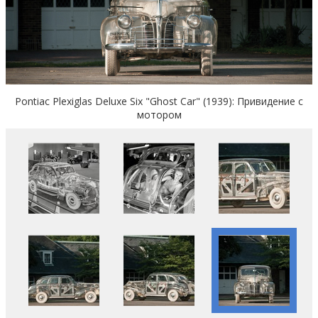
Pontiac Plexiglas Deluxe Six "Ghost Car" (1939): Привидение с
мотором