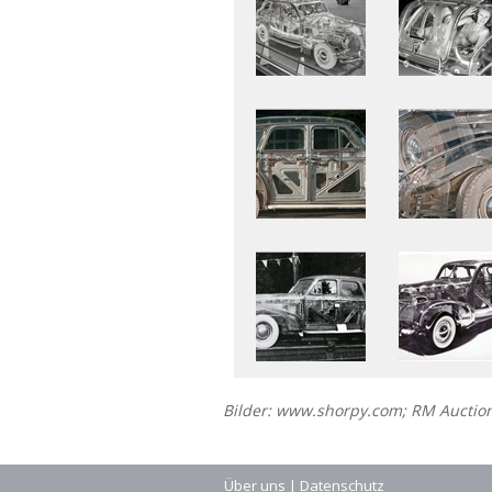
Bilder: www.shorpy.com; RM Auctio
Über uns
|
Datenschutz