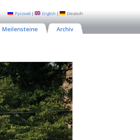
Русский
|
English
|
Deutsch
Meilensteine
Archiv