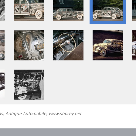
ns; Antique Automobile; www.shorey.net