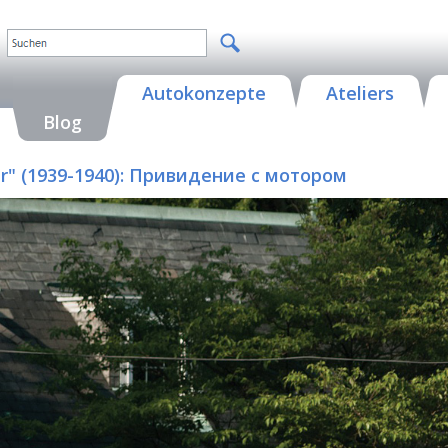
Autokonzepte
Ateliers
Blog
Car" (1939-1940): Привидение с мотором