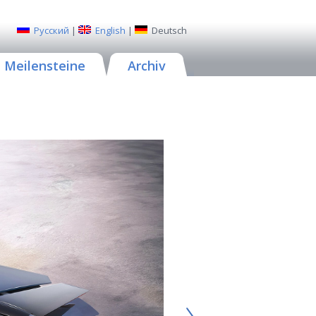
Русский
|
English
|
Deutsch
Meilensteine
Archiv