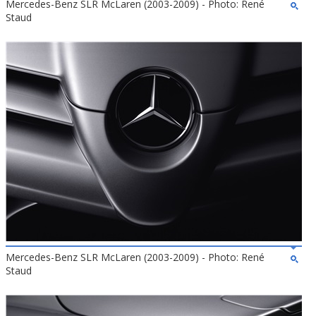
Mercedes-Benz SLR McLaren (2003-2009) - Photo: René
Staud
Mercedes-Benz SLR McLaren (2003-2009) - Photo: René
Staud