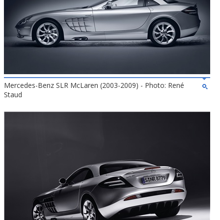
Mercedes-Benz SLR McLaren (2003-2009) - Photo: René
Staud