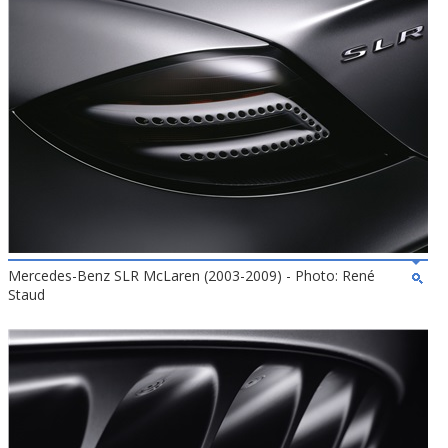
Mercedes-Benz SLR McLaren (2003-2009) - Photo: René
Staud