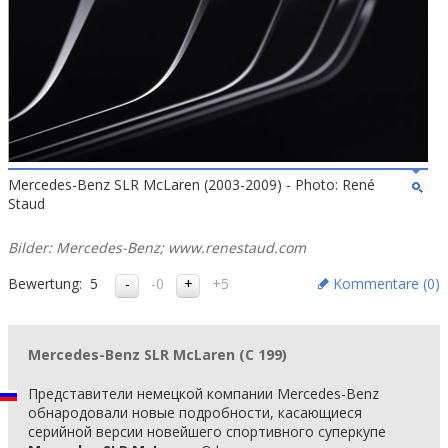
Mercedes-Benz SLR McLaren (2003-2009) - Photo: René
Staud
Bilder: Mercedes-Benz; www.renestaud.com
Bewertung:
5
-0
+5
Kommentare (
0
)
Mercedes-Benz SLR McLaren (C 199)
Представители немецкой компании Mercedes-Benz
обнародовали новые подробности, касающиеся
серийной версии новейшего спортивного суперкупе