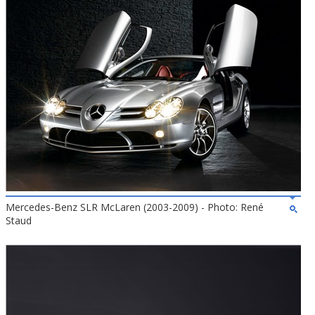
Mercedes-Benz SLR McLaren (2003-2009) - Photo: René
Staud