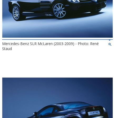
Mercedes-Benz SLR McLaren (2003-2009) - Photo: René
Staud