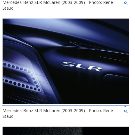
Mercedes-Benz SLR McLaren (2003-2009) - Photo: René
Staud
Mercedes-Benz SLR McLaren (2003-2009) - Photo: René
Staud