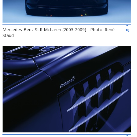
Mercedes-Benz SLR McLaren (2003-2009) - Photo: René
Staud