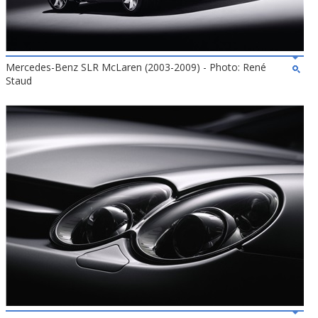
Mercedes-Benz SLR McLaren (2003-2009) - Photo: René
Staud