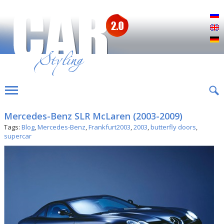
Р
E
D
Mercedes-Benz SLR McLaren (2003-2009)
Tags:
Blog
,
Mercedes-Benz
,
Frankfurt2003
,
2003
,
butterfly doors
,
supercar