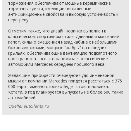
торможения обеспечивают мощные керамические
тормозные диски, имеющие повышенные
антифрикционные свойства и высокую устойчивость к
перегреву.
Отметим также, что дизайн новинки выполнен в
классическом спортивном стиле. Длинный и массивный
капот, сильно смещенная назад кабина с небольшими
боковыми окнами, мощные “жабры” на передних
крыльях, обеспечивающие вентиляцию подкапотного
пространства - все это напоминает классические
автомобили Mercedes середины прошлого века.
Желающим приобрести очередное чудо инженерной
мысли от компании Mercedes придется расстаться с 375
000 евро - именно столько будет стоить новинка.
Кстати, в год планируется выпускать не более 500 таких
автомобилей.
Quelle: auto.lenta.ru