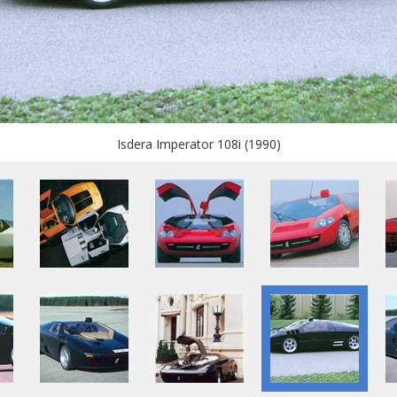
Isdera Imperator 108i (1990)