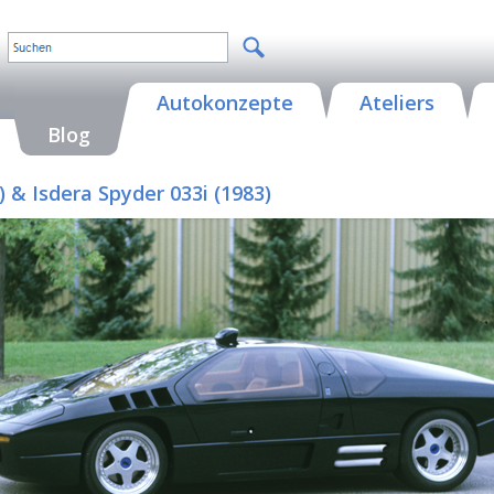
Autokonzepte
Ateliers
Blog
) & Isdera Spyder 033i (1983)