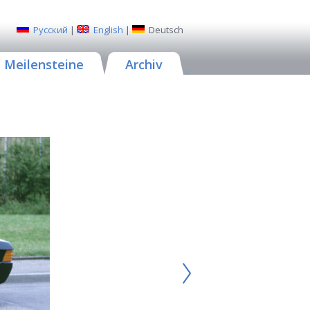
Русский
|
English
|
Deutsch
Meilensteine
Archiv