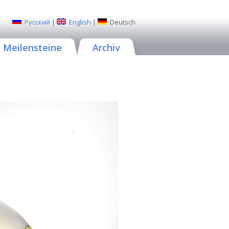
Русский
|
English
|
Deutsch
Meilensteine
Archiv