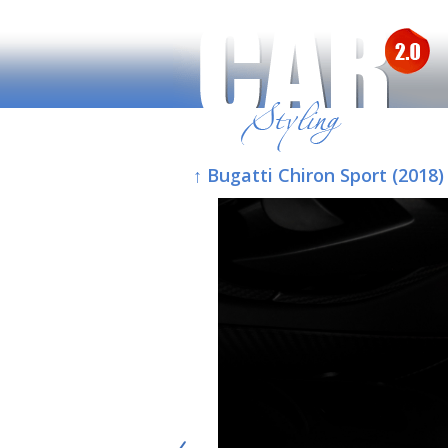
↑ Bugatti Chiron Sport (2018)