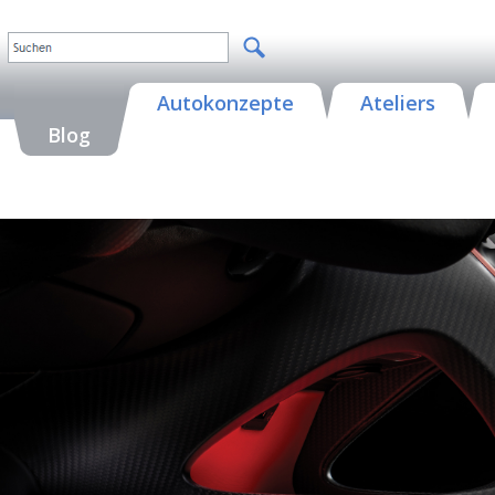
Autokonzepte
Ateliers
Blog