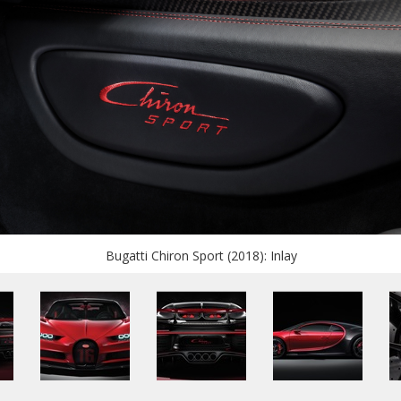
Bugatti Chiron Sport (2018): Inlay