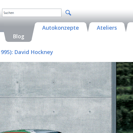
Autokonzepte
Ateliers
Blog
1995): David Hockney