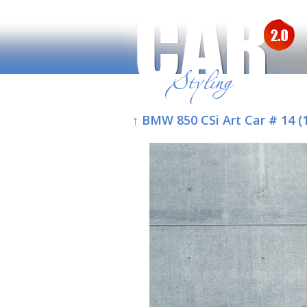
↑ BMW 850 CSi Art Car # 14 (