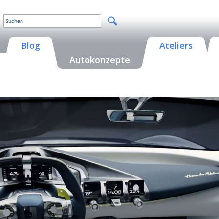
Blog
Ateliers
Autokonzepte