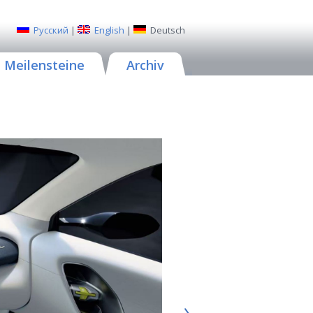
Русский
|
English
|
Deutsch
Meilensteine
Archiv