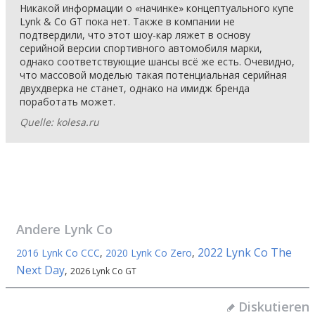
Никакой информации о «начинке» концептуального купе
Lynk & Co GT пока нет. Также в компании не
подтвердили, что этот шоу-кар ляжет в основу
серийной версии спортивного автомобиля марки,
однако соответствующие шансы всё же есть. Очевидно,
что массовой моделью такая потенциальная серийная
двухдверка не станет, однако на имидж бренда
поработать может.
Quelle: kolesa.ru
Andere
Lynk Co
2022 Lynk Co The
2016 Lynk Co CCC
,
2020 Lynk Co Zero
,
Next Day
,
2026 Lynk Co GT
Diskutieren