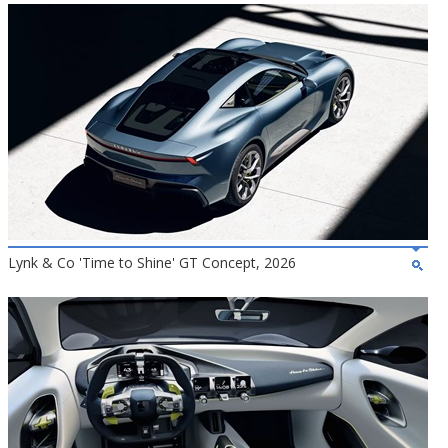
Lynk & Co 'Time to Shine' GT Concept, 2026