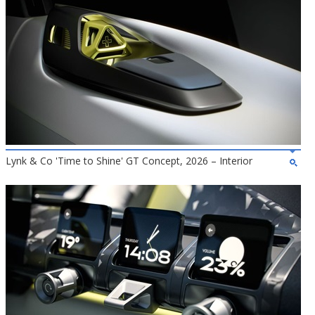
Lynk & Co 'Time to Shine' GT Concept, 2026 – Interior