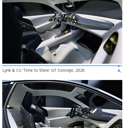
Lynk & Co 'Time to Shine' GT Concept, 2026