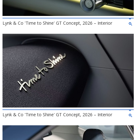
Lynk & Co 'Time to Shine' GT Concept, 2026 – Interior
Lynk & Co 'Time to Shine' GT Concept, 2026 – Interior