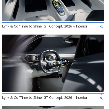
Lynk & Co 'Time to Shine' GT Concept, 2026 – Interior
Lynk & Co 'Time to Shine' GT Concept, 2026 – Interior