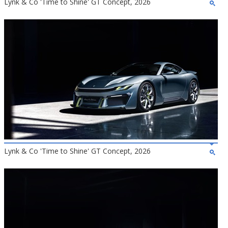
Lynk & Co 'Time to Shine' GT Concept, 2026
Lynk & Co 'Time to Shine' GT Concept, 2026