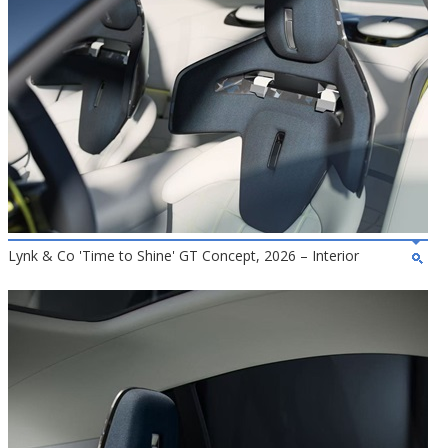
Lynk & Co 'Time to Shine' GT Concept, 2026 – Interior