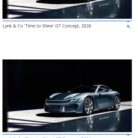
Lynk & Co 'Time to Shine' GT Concept, 2026