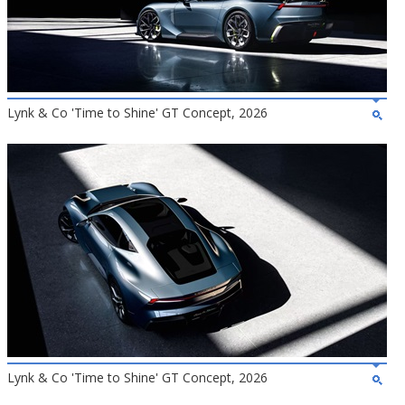
Lynk & Co 'Time to Shine' GT Concept, 2026
Lynk & Co 'Time to Shine' GT Concept, 2026