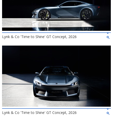
Lynk & Co 'Time to Shine' GT Concept, 2026
Lynk & Co 'Time to Shine' GT Concept, 2026