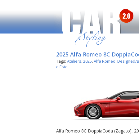
2025 Alfa Romeo 8C DoppiaCo
Tags:
Ateliers
,
2025
,
Alfa Romeo
,
Designed/B
d'Este
Alfa Romeo 8C DoppiaCoda (Zagato), 2