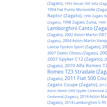
(Zagato)
,
1992 Nissan 300 Seta (Zag
1994 Fiat Punto Monomille (Zaga
Raptor (Zagato)
,
1996 Zagato B
1998 Zagato Zuma
(Zagato)
,
,
1999 
Lamborghini Canto (Zaga
(Zagato)
2002 Aston Martin DB7
,
2004 Aston Martin Vanqu
(Zagato)
,
20
Lancia Ypsilon Sport (Zagato)
,
200
2007 Diatto Ottovu (Zagato)
,
2007 Spyker C12 (Zagato)
2
,
2010 Alfa Romeo TZ
(Zagato)
,
Romeo TZ3 Stradale (Zag
2011 Fiat 500 Cou
(Zagato)
,
Zagato Coupe (Zagato)
,
2012
Aston Martin DB9 Spyder Centennial (
2014 Aston Mar
Centennial (Zagato)
,
(Zagato)
2014 Lamborghini 5-95 
,